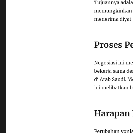
Tujuannya adala
memungkinkan p
menerima diyat 
Proses P
Negosiasi ini m
bekerja sama de
di Arab Saudi. 
ini melibatkan b
Harapan 
Perubahan vonis