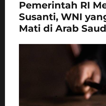
Pemerintah RI M
Susanti, WNI ya
Mati di Arab Saud