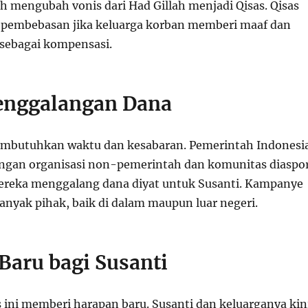
h mengubah vonis dari Had Gillah menjadi Qisas. Qisas
embebasan jika keluarga korban memberi maaf dan
sebagai kompensasi.
enggalangan Dana
embutuhkan waktu dan kesabaran. Pemerintah Indonesi
ngan organisasi non-pemerintah dan komunitas diaspo
Mereka menggalang dana diyat untuk Susanti. Kampanye
anyak pihak, baik di dalam maupun luar negeri.
Baru bagi Susanti
 ini memberi harapan baru. Susanti dan keluarganya kin