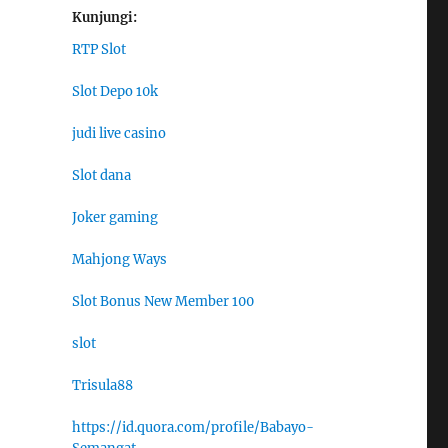
Kunjungi:
RTP Slot
Slot Depo 10k
judi live casino
Slot dana
Joker gaming
Mahjong Ways
Slot Bonus New Member 100
slot
Trisula88
https://id.quora.com/profile/Babayo-