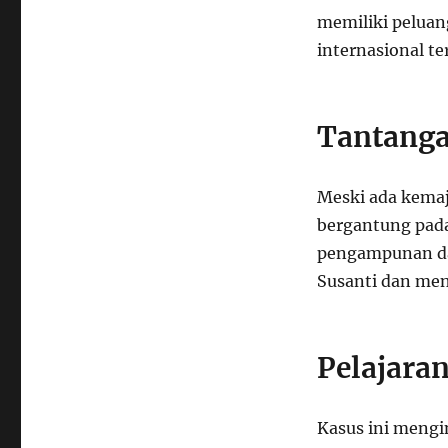
memiliki peluan
internasional t
Tantanga
Meski ada kemaj
bergantung pad
pengampunan da
Susanti dan menc
Pelajaran
Kasus ini mengi