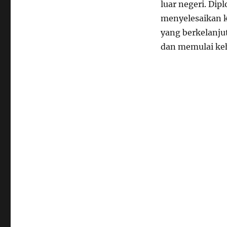
luar negeri. Dip
menyelesaikan 
yang berkelanjut
dan memulai ke