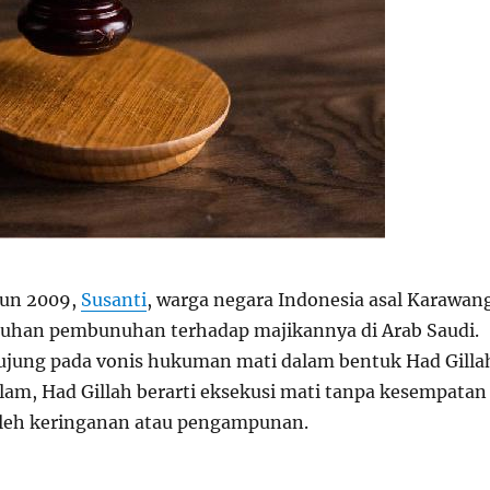
hun 2009,
Susanti
, warga negara Indonesia asal Karawan
uhan pembunuhan terhadap majikannya di Arab Saudi.
ujung pada vonis hukuman mati dalam bentuk Had Gilla
am, Had Gillah berarti eksekusi mati tanpa kesempatan
eh keringanan atau pengampunan.