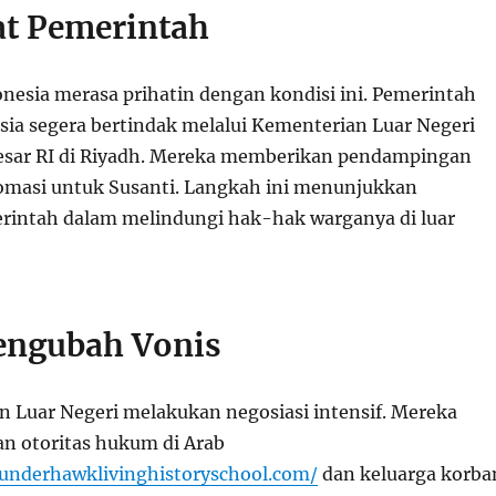
at Pemerintah
nesia merasa prihatin dengan kondisi ini. Pemerintah
sia segera bertindak melalui Kementerian Luar Negeri
esar RI di Riyadh. Mereka memberikan pendampingan
omasi untuk Susanti. Langkah ini menunjukkan
rintah dalam melindungi hak-hak warganya di luar
engubah Vonis
 Luar Negeri melakukan negosiasi intensif. Mereka
an otoritas hukum di Arab
hunderhawklivinghistoryschool.com/
dan keluarga korba