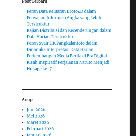
Post Terbaru
Peran Data Keluaran Broto4D dalam
n
Penyajian Informasi Angka yang Lebih
Terstruktur
Kajian Distribusi dan Kecenderungan dalam
Data Harian Terstruktur
Peran Syair HK Pangkalantoto dalam
Dinamika Interpretasi Data Harian
Perkembangan Media Berita di Era Digital
Kisah Inspiratif Perjalanan Naruto Menjadi
Hokage ke-7
Arsip
Juni 2026
Mei 2026
Maret 2026
Februari 2026
Januari 2026