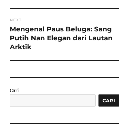
NEXT
Mengenal Paus Beluga: Sang
Next
post:
Putih Nan Elegan dari Lautan
Arktik
Cari
CARI