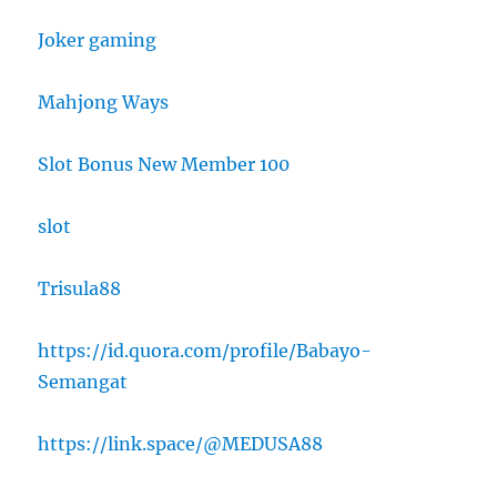
Joker gaming
Mahjong Ways
Slot Bonus New Member 100
slot
Trisula88
https://id.quora.com/profile/Babayo-
Semangat
https://link.space/@MEDUSA88