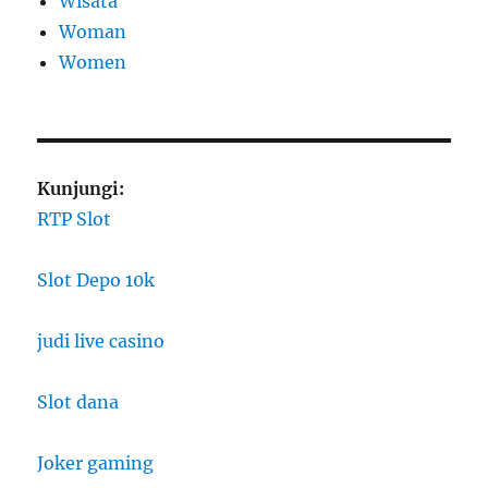
Wisata
Woman
Women
Kunjungi:
RTP Slot
Slot Depo 10k
judi live casino
Slot dana
Joker gaming