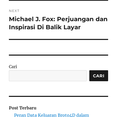
NEXT
Michael J. Fox: Perjuangan dan
Next
post:
Inspirasi Di Balik Layar
Cari
CARI
Post Terbaru
Peran Data Keluaran Broto4D dalam