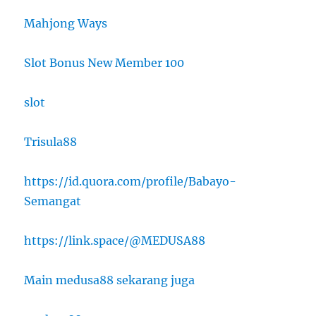
Mahjong Ways
Slot Bonus New Member 100
slot
Trisula88
https://id.quora.com/profile/Babayo-
Semangat
https://link.space/@MEDUSA88
Main medusa88 sekarang juga