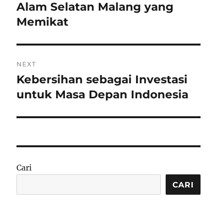
post:
Alam Selatan Malang yang
Memikat
NEXT
Kebersihan sebagai Investasi
Next
post:
untuk Masa Depan Indonesia
Cari
CARI