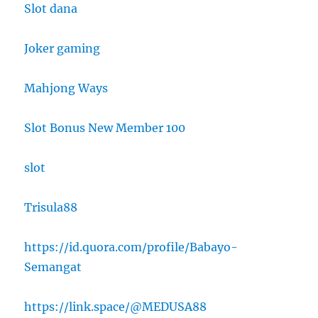
Slot dana
Joker gaming
Mahjong Ways
Slot Bonus New Member 100
slot
Trisula88
https://id.quora.com/profile/Babayo-
Semangat
https://link.space/@MEDUSA88