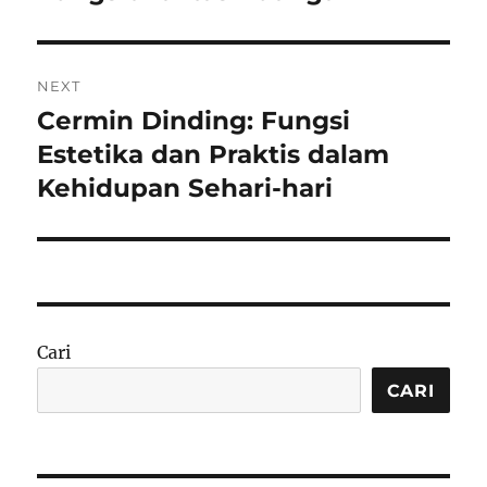
NEXT
Cermin Dinding: Fungsi
Next
post:
Estetika dan Praktis dalam
Kehidupan Sehari-hari
Cari
CARI