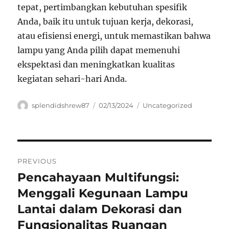
tepat, pertimbangkan kebutuhan spesifik
Anda, baik itu untuk tujuan kerja, dekorasi,
atau efisiensi energi, untuk memastikan bahwa
lampu yang Anda pilih dapat memenuhi
ekspektasi dan meningkatkan kualitas
kegiatan sehari-hari Anda.
Author
Posted
Categories
splendidshrew87
02/13/2024
Uncategorized
on
Navigasi
PREVIOUS
pos
Pencahayaan Multifungsi:
Previous
post:
Menggali Kegunaan Lampu
Lantai dalam Dekorasi dan
Fungsionalitas Ruangan