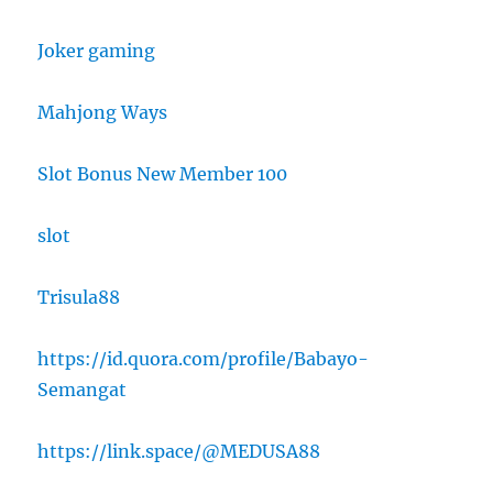
Joker gaming
Mahjong Ways
Slot Bonus New Member 100
slot
Trisula88
https://id.quora.com/profile/Babayo-
Semangat
https://link.space/@MEDUSA88