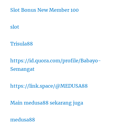
Slot Bonus New Member 100
slot
Trisula88
https://id.quora.com/profile/Babayo-
Semangat
https://link.space/@MEDUSA88
Main medusa88 sekarang juga
medusa88