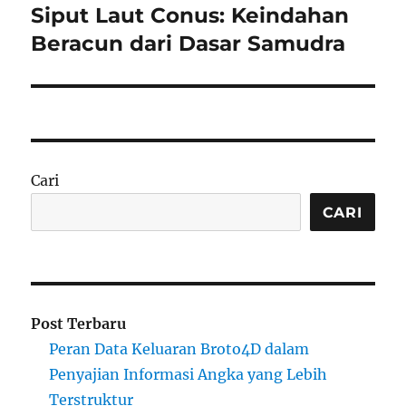
Siput Laut Conus: Keindahan
Next
post:
Beracun dari Dasar Samudra
Cari
CARI
Post Terbaru
Peran Data Keluaran Broto4D dalam
Penyajian Informasi Angka yang Lebih
Terstruktur