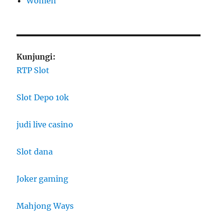
Women
Kunjungi:
RTP Slot
Slot Depo 10k
judi live casino
Slot dana
Joker gaming
Mahjong Ways