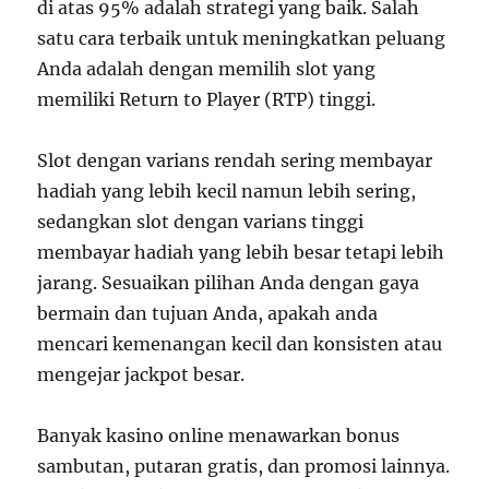
di atas 95% adalah strategi yang baik. Salah
satu cara terbaik untuk meningkatkan peluang
Anda adalah dengan memilih slot yang
memiliki Return to Player (RTP) tinggi.
Slot dengan varians rendah sering membayar
hadiah yang lebih kecil namun lebih sering,
sedangkan slot dengan varians tinggi
membayar hadiah yang lebih besar tetapi lebih
jarang. Sesuaikan pilihan Anda dengan gaya
bermain dan tujuan Anda, apakah anda
mencari kemenangan kecil dan konsisten atau
mengejar jackpot besar.
Banyak kasino online menawarkan bonus
sambutan, putaran gratis, dan promosi lainnya.