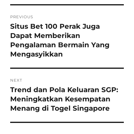
Navigasi
PREVIOUS
pos
Situs Bet 100 Perak Juga
Previous
post:
Dapat Memberikan
Pengalaman Bermain Yang
Mengasyikkan
NEXT
Trend dan Pola Keluaran SGP:
Next
post:
Meningkatkan Kesempatan
Menang di Togel Singapore