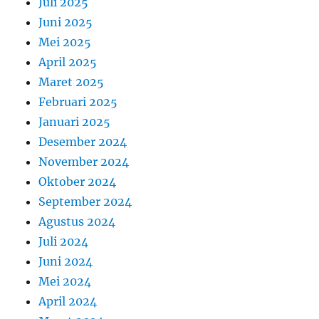
Juli 2025
Juni 2025
Mei 2025
April 2025
Maret 2025
Februari 2025
Januari 2025
Desember 2024
November 2024
Oktober 2024
September 2024
Agustus 2024
Juli 2024
Juni 2024
Mei 2024
April 2024