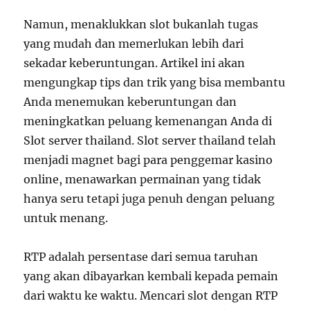
Namun, menaklukkan slot bukanlah tugas
yang mudah dan memerlukan lebih dari
sekadar keberuntungan. Artikel ini akan
mengungkap tips dan trik yang bisa membantu
Anda menemukan keberuntungan dan
meningkatkan peluang kemenangan Anda di
Slot server thailand. Slot server thailand telah
menjadi magnet bagi para penggemar kasino
online, menawarkan permainan yang tidak
hanya seru tetapi juga penuh dengan peluang
untuk menang.
RTP adalah persentase dari semua taruhan
yang akan dibayarkan kembali kepada pemain
dari waktu ke waktu. Mencari slot dengan RTP