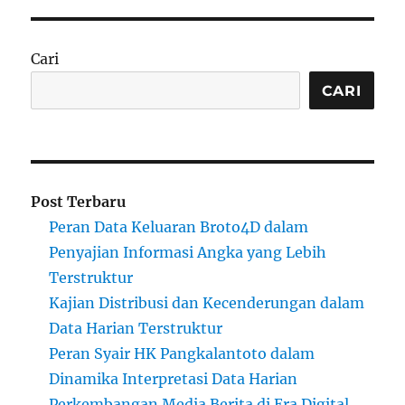
Cari
CARI
Post Terbaru
Peran Data Keluaran Broto4D dalam
Penyajian Informasi Angka yang Lebih
Terstruktur
Kajian Distribusi dan Kecenderungan dalam
Data Harian Terstruktur
Peran Syair HK Pangkalantoto dalam
Dinamika Interpretasi Data Harian
Perkembangan Media Berita di Era Digital