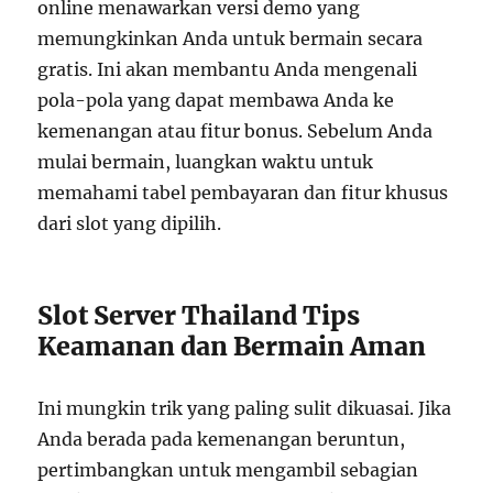
online menawarkan versi demo yang
memungkinkan Anda untuk bermain secara
gratis. Ini akan membantu Anda mengenali
pola-pola yang dapat membawa Anda ke
kemenangan atau fitur bonus. Sebelum Anda
mulai bermain, luangkan waktu untuk
memahami tabel pembayaran dan fitur khusus
dari slot yang dipilih.
Slot Server Thailand Tips
Keamanan dan Bermain Aman
Ini mungkin trik yang paling sulit dikuasai. Jika
Anda berada pada kemenangan beruntun,
pertimbangkan untuk mengambil sebagian