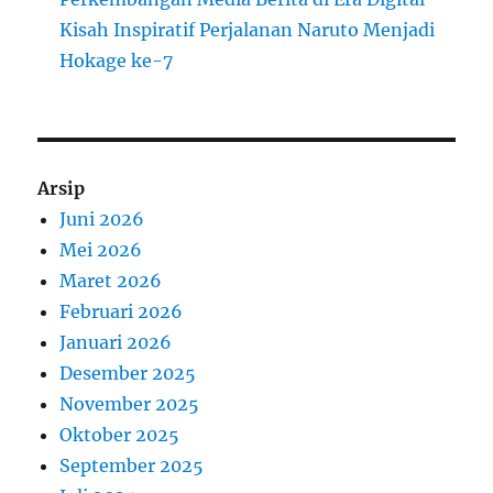
Kisah Inspiratif Perjalanan Naruto Menjadi
Hokage ke-7
Arsip
Juni 2026
Mei 2026
Maret 2026
Februari 2026
Januari 2026
Desember 2025
November 2025
Oktober 2025
September 2025