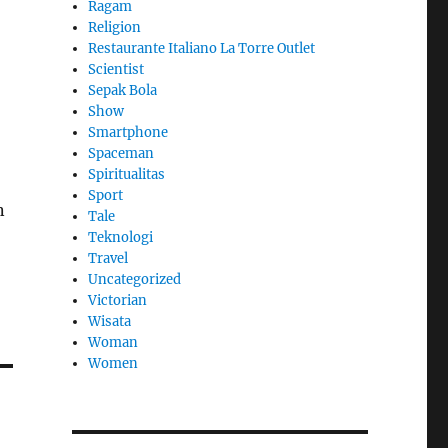
Ragam
,
Religion
Restaurante Italiano La Torre Outlet
Scientist
Sepak Bola
Show
Smartphone
Spaceman
Spiritualitas
Sport
n
Tale
Teknologi
Travel
Uncategorized
Victorian
Wisata
Woman
Women