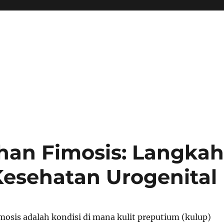
han Fimosis: Langka
Kesehatan Urogenital
mosis adalah kondisi di mana kulit preputium (kulup)