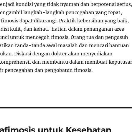
enjadi kondisi yang tidak nyaman dan berpotensi serius
mengambil langkah-langkah pencegahan yang tepat,
a fimosis dapat dikurangi. Praktik kebersihan yang baik,
disi kulit, dan kehati-hatian dalam penanganan area
kunci untuk mencegah fimosis. Orang tua dan pengasuh
tikan tanda-tanda awal masalah dan mencari bantuan
rlukan. Diskusi dengan dokter akan menyediakan
 komprehensif dan membantu dalam membuat keputusa
ait pencegahan dan pengobatan fimosis.
afimosis untuk Kesehatan