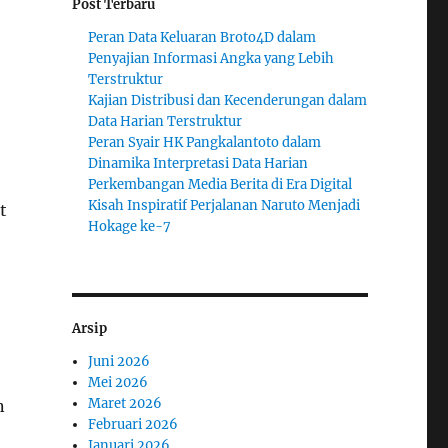
Post Terbaru
Peran Data Keluaran Broto4D dalam
Penyajian Informasi Angka yang Lebih
Terstruktur
Kajian Distribusi dan Kecenderungan dalam
Data Harian Terstruktur
Peran Syair HK Pangkalantoto dalam
Dinamika Interpretasi Data Harian
Perkembangan Media Berita di Era Digital
Kisah Inspiratif Perjalanan Naruto Menjadi
t
Hokage ke-7
Arsip
Juni 2026
Mei 2026
Maret 2026
n
Februari 2026
Januari 2026