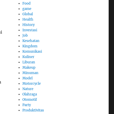
Food
game
Global
Health
History
Investasi
i
Job
Kesehatan
Kingdom
Komunikasi
Kuliner
Liburan
Makeup
Minuman
Model
n
Motorcycle
Nature
Olahraga
Otomotif
Party
Produktivitas