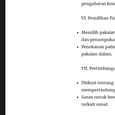
pengobatan kond
VI. Pemilihan P
Memilih pakaian 
dan penumpukan
Penekanan pada
pakaian dalam.
VII. Pertimbang
Diskusi tentang
mempertimbangka
Saran untuk ber
terkait sunat.