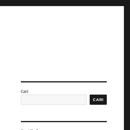
h
Cari
CARI