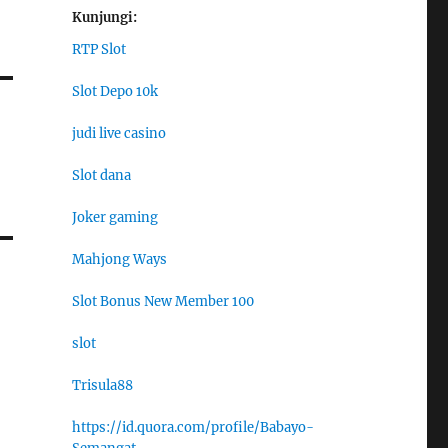
Kunjungi:
RTP Slot
Slot Depo 10k
judi live casino
Slot dana
Joker gaming
Mahjong Ways
Slot Bonus New Member 100
slot
Trisula88
https://id.quora.com/profile/Babayo-