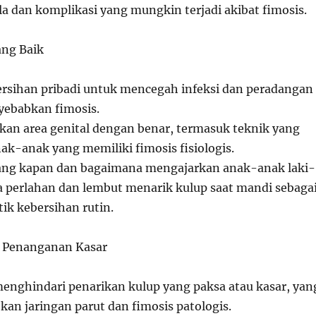
ala dan komplikasi yang mungkin terjadi akibat fimosis.
ang Baik
rsihan pribadi untuk mencegah infeksi dan peradangan
yebabkan fimosis.
an area genital dengan benar, termasuk teknik yang
ak-anak yang memiliki fimosis fisiologis.
tang kapan dan bagaimana mengajarkan anak-anak laki-
ra perlahan dan lembut menarik kulup saat mandi sebaga
tik kebersihan rutin.
i Penanganan Kasar
enghindari penarikan kulup yang paksa atau kasar, yan
an jaringan parut dan fimosis patologis.