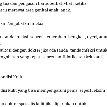
 tua dan pengasuh harus berhati-hati ketika
au merawat area genital anak-anak.
dan Pengobatan Infeksi
-tanda infeksi, seperti kemerahan, bengkak, nyeri, ata
.
ultasi dengan dokter jika ada tanda-tanda infeksi untu
gobatan yang tepat, seperti antibiotik atau krim anti-
ondisi Kulit
disi kulit yang bisa mempengaruhi penis, seperti eksim
n dokter spesialis kulit jika diperlukan untuk