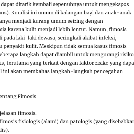
k dapat ditarik kembali sepenuhnya untuk mengekspos
lans). Kondisi ini umum di kalangan bayi dan anak-anak
iasanya menjadi kurang umum seiring dengan
ia karena kulit menjadi lebih lentur. Namun, fimosis
i pada laki-laki dewasa, seringkali akibat infeksi,
u penyakit kulit. Meskipun tidak semua kasus fimosis
beberapa langkah dapat diambil untuk mengurangi risiko
is, terutama yang terkait dengan faktor risiko yang dapa
kel ini akan membahas langkah-langkah pencegahan
entang Fimosis
jelasan fimosis.
imosis fisiologis (alami) dan patologis (yang disebabka
is).