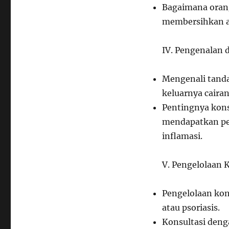
Bagaimana orang
membersihkan at
IV. Pengenalan 
Mengenali tanda
keluarnya cairan
Pentingnya kons
mendapatkan pen
inflamasi.
V. Pengelolaan K
Pengelolaan kon
atau psoriasis.
Konsultasi denga