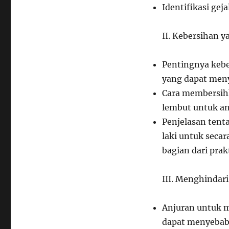
Identifikasi gej
II. Kebersihan y
Pentingnya kebe
yang dapat men
Cara membersihk
lembut untuk an
Penjelasan ten
laki untuk seca
bagian dari prak
III. Menghindar
Anjuran untuk m
dapat menyebabk