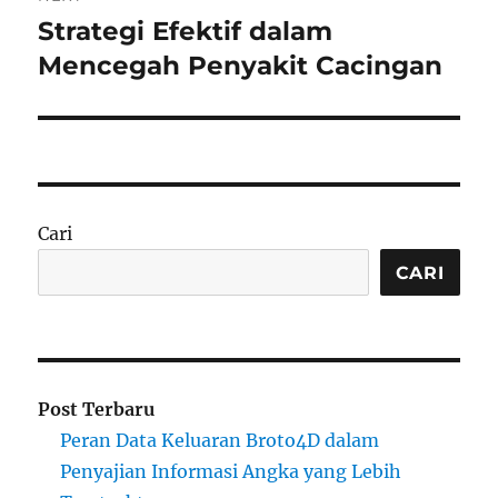
Strategi Efektif dalam
Next
post:
Mencegah Penyakit Cacingan
Cari
CARI
Post Terbaru
Peran Data Keluaran Broto4D dalam
Penyajian Informasi Angka yang Lebih