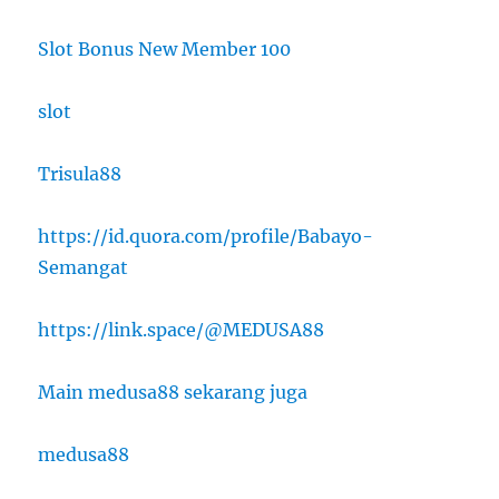
Slot Bonus New Member 100
slot
Trisula88
https://id.quora.com/profile/Babayo-
Semangat
https://link.space/@MEDUSA88
Main medusa88 sekarang juga
medusa88