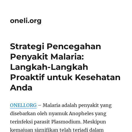
oneli.org
Strategi Pencegahan
Penyakit Malaria:
Langkah-Langkah
Proaktif untuk Kesehatan
Anda
ONELI.ORG
– Malaria adalah penyakit yang
disebarkan oleh nyamuk Anopheles yang
terinfeksi parasit Plasmodium. Meskipun
kemajuan signifikan telah terjadi dalam