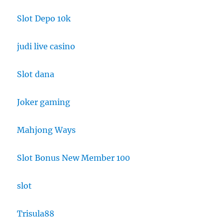
Slot Depo 10k
judi live casino
Slot dana
Joker gaming
Mahjong Ways
Slot Bonus New Member 100
slot
Trisula88