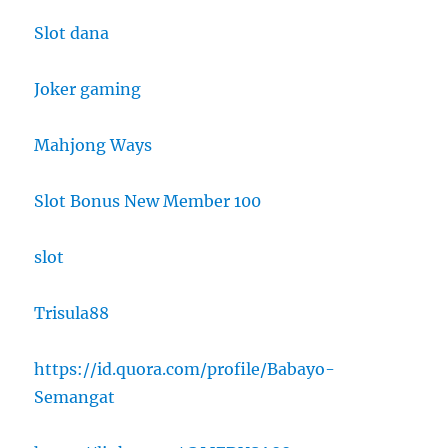
Slot dana
Joker gaming
Mahjong Ways
Slot Bonus New Member 100
slot
Trisula88
https://id.quora.com/profile/Babayo-
Semangat