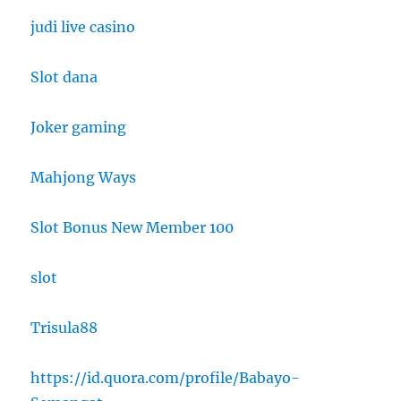
judi live casino
Slot dana
Joker gaming
Mahjong Ways
Slot Bonus New Member 100
slot
Trisula88
https://id.quora.com/profile/Babayo-