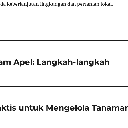
ada keberlanjutan lingkungan dan pertanian lokal.
m Apel: Langkah-langkah
aktis untuk Mengelola Tanama