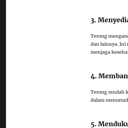
3. Menyedi
Terong mengandu
dan lainnya. I
menjaga kesehat
4. Memban
Terong rendah k
dalam menurunk
5. Menduk