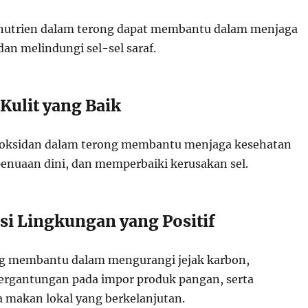
nutrien dalam terong dapat membantu dalam menjaga
an melindungi sel-sel saraf.
Kulit yang Baik
oksidan dalam terong membantu menjaga kesehatan
penuaan dini, dan memperbaiki kerusakan sel.
usi Lingkungan yang Positif
 membantu dalam mengurangi jejak karbon,
ergantungan pada impor produk pangan, serta
makan lokal yang berkelanjutan.