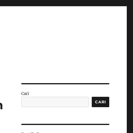
Cari
n
CARI