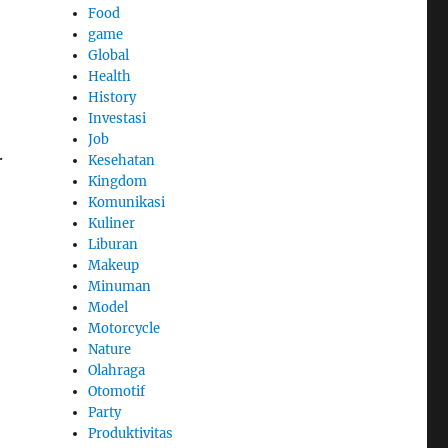
Food
game
Global
Health
History
Investasi
Job
.
Kesehatan
Kingdom
Komunikasi
Kuliner
Liburan
Makeup
Minuman
Model
Motorcycle
Nature
Olahraga
Otomotif
Party
Produktivitas