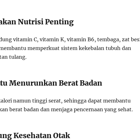
akan Nutrisi Penting
ng vitamin C, vitamin K, vitamin B6, tembaga, zat besi
ni membantu memperkuat sistem kekebalan tubuh dan
an tulang.
tu Menurunkan Berat Badan
alori namun tinggi serat, sehingga dapat membantu
an berat badan dan menjaga pencernaan yang sehat.
ung Kesehatan Otak