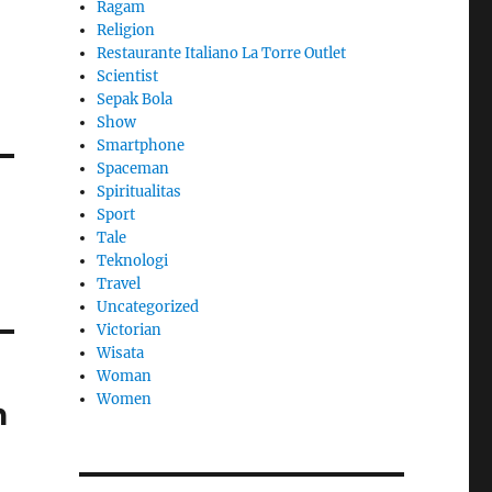
Ragam
Religion
Restaurante Italiano La Torre Outlet
Scientist
Sepak Bola
Show
Smartphone
Spaceman
Spiritualitas
Sport
Tale
Teknologi
Travel
Uncategorized
Victorian
Wisata
Woman
Women
n