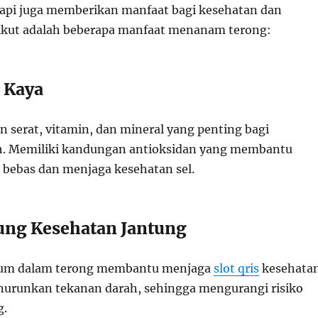
etapi juga memberikan manfaat bagi kesehatan dan
ikut adalah beberapa manfaat menanam terong:
g Kaya
n serat, vitamin, dan mineral yang penting bagi
h. Memiliki kandungan antioksidan yang membantu
 bebas dan menjaga kesehatan sel.
ung Kesehatan Jantung
ium dalam terong membantu menjaga
slot qris
kesehata
urunkan tekanan darah, sehingga mengurangi risiko
g.