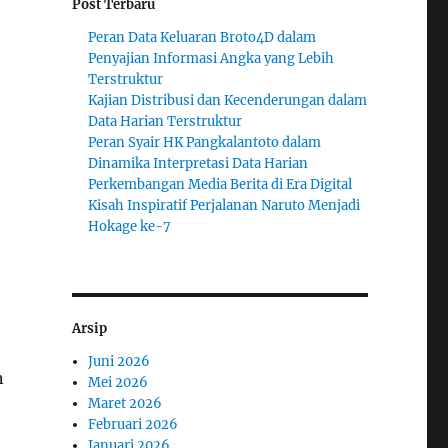
Post Terbaru
Peran Data Keluaran Broto4D dalam
Penyajian Informasi Angka yang Lebih
Terstruktur
Kajian Distribusi dan Kecenderungan dalam
Data Harian Terstruktur
Peran Syair HK Pangkalantoto dalam
Dinamika Interpretasi Data Harian
Perkembangan Media Berita di Era Digital
Kisah Inspiratif Perjalanan Naruto Menjadi
Hokage ke-7
Arsip
Juni 2026
n
Mei 2026
Maret 2026
Februari 2026
Januari 2026