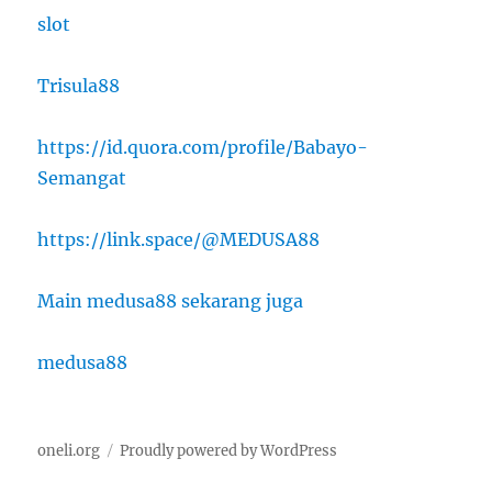
slot
Trisula88
https://id.quora.com/profile/Babayo-
Semangat
https://link.space/@MEDUSA88
Main medusa88 sekarang juga
medusa88
oneli.org
Proudly powered by WordPress