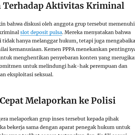
n Terhadap Aktivitas Kriminal
in bahwa diskusi oleh anggota grup tersebut memenuhi
kriminal
slot deposit pulsa
. Mereka menyatakan bahwa
ini tidak hanya melanggar hukum, tetapi juga mengabaik
-nilai kemanusiaan. Kemen PPPA menekankan pentingny
 untuk menghentikan penyebaran konten yang merugika
rkomitmen untuk melindungi hak-hak perempuan dan
n eksploitasi seksual.
Cepat Melaporkan ke Polisi
ra melaporkan grup inses tersebut kepada pihak
eka bekerja sama dengan aparat penegak hukum untuk