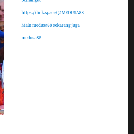
Semangat
https://link.space/@MEDUSA88
Main medusa88 sekarang juga
medusa88