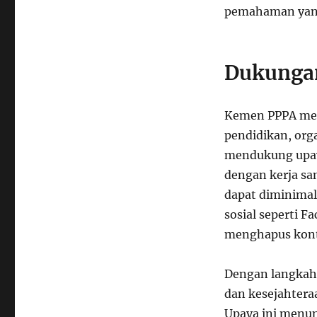
pemahaman yang
Dukungan
Kemen PPPA men
pendidikan, org
mendukung upay
dengan kerja sa
dapat diminimal
sosial seperti 
menghapus kont
Dengan langkah
dan kesejahtera
Upaya ini menu