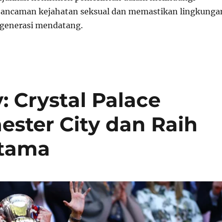
i ancaman kejahatan seksual dan memastikan lingkunga
 generasi mendatang.
 Crystal Palace
ster City dan Raih
rtama