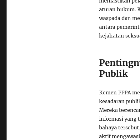
memastikan pelak
aturan hukum. 
waspada dan mela
antara pemerin
kejahatan seksu
Pentingn
Publik
Kemen PPPA men
kesadaran publi
Mereka berenca
informasi yang 
bahaya tersebut
aktif mengawasi