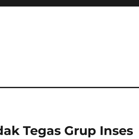
ak Tegas Grup Inses