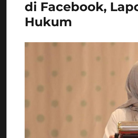
di Facebook, Lap
Hukum