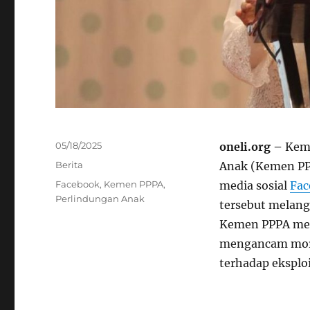
Posted
05/18/2025
oneli.org –
Keme
on
Categories
Berita
Anak (Kemen PPP
Tags
Facebook
,
Kemen PPPA
,
media sosial
Fac
Perlindungan Anak
tersebut melang
Kemen PPPA meni
mengancam mora
terhadap eksploi