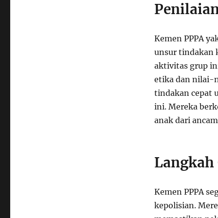
Penilaia
Kemen PPPA yak
unsur tindakan 
aktivitas grup 
etika dan nilai
tindakan cepat
ini. Mereka be
anak dari ancama
Langkah 
Kemen PPPA sege
kepolisian. Mer