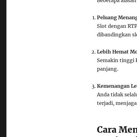
Beberapa alasa
Peluang Menang
Slot dengan RT
dibandingkan sl
Lebih Hemat Mo
Semakin tinggi 
panjang.
Kemenangan Leb
Anda tidak sela
terjadi, menjaga
Cara Mem