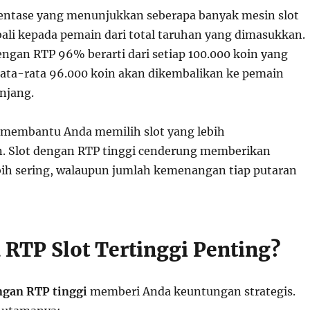
entase yang menunjukkan seberapa banyak mesin slot
i kepada pemain dari total taruhan yang dimasukkan.
engan RTP 96% berarti dari setiap 100.000 koin yang
rata-rata 96.000 koin akan dikembalikan ke pemain
njang.
embantu Anda memilih slot yang lebih
 Slot dengan RTP tinggi cenderung memberikan
ih sering, walaupun jumlah kemenangan tiap putaran
RTP Slot Tertinggi Penting?
ngan RTP tinggi
memberi Anda keuntungan strategis.