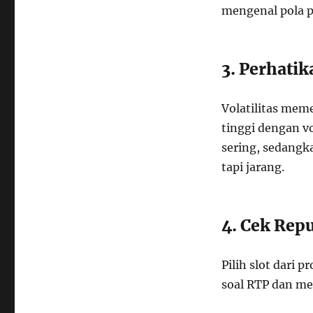
mengenal pola p
3. Perhatik
Volatilitas mem
tinggi dengan v
sering, sedangk
tapi jarang.
4. Cek Repu
Pilih slot dari 
soal RTP dan me