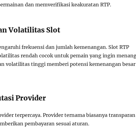
ermainan dan memverifikasi keakuratan RTP.
an Volatilitas Slot
engaruhi frekuensi dan jumlah kemenangan. Slot RTP
olatilitas rendah cocok untuk pemain yang ingin menan
an volatilitas tinggi memberi potensi kemenangan besar
tasi Provider
provider terpercaya. Provider ternama biasanya transparan
mberikan pembayaran sesuai aturan.