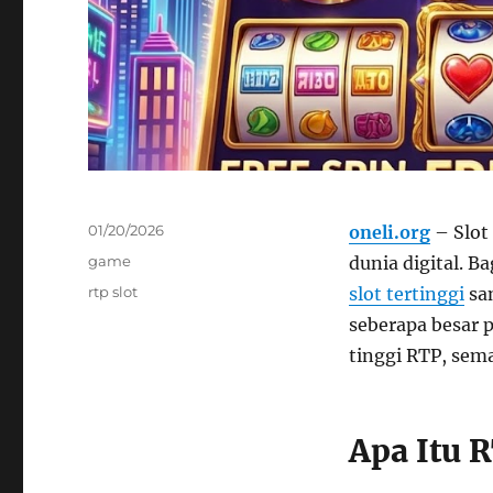
Posted
01/20/2026
oneli.org
– Slot
on
Categories
game
dunia digital. 
Tags
rtp slot
slot tertinggi
san
seberapa besar
tinggi RTP, sem
Apa Itu R