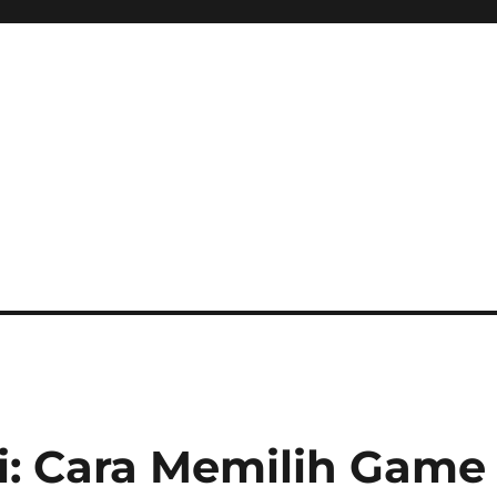
gi: Cara Memilih Game