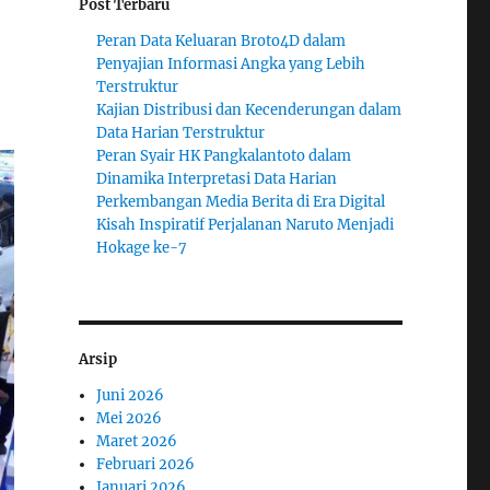
Post Terbaru
Peran Data Keluaran Broto4D dalam
Penyajian Informasi Angka yang Lebih
Terstruktur
Kajian Distribusi dan Kecenderungan dalam
Data Harian Terstruktur
Peran Syair HK Pangkalantoto dalam
Dinamika Interpretasi Data Harian
Perkembangan Media Berita di Era Digital
Kisah Inspiratif Perjalanan Naruto Menjadi
Hokage ke-7
Arsip
Juni 2026
Mei 2026
Maret 2026
Februari 2026
Januari 2026