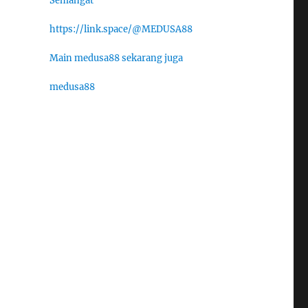
Semangat
https://link.space/@MEDUSA88
Main medusa88 sekarang juga
medusa88