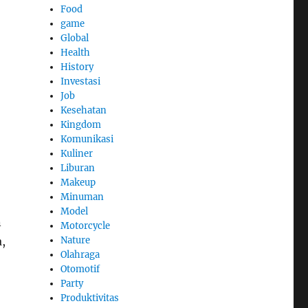
Food
game
Global
Health
History
Investasi
Job
Kesehatan
Kingdom
Komunikasi
Kuliner
Liburan
Makeup
Minuman
Model
n
Motorcycle
Nature
,
Olahraga
Otomotif
Party
Produktivitas