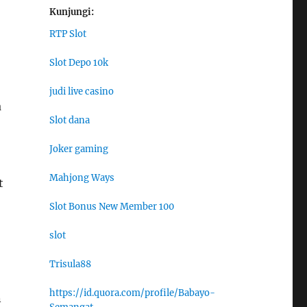
Kunjungi:
RTP Slot
Slot Depo 10k
judi live casino
a
Slot dana
Joker gaming
Mahjong Ways
t
Slot Bonus New Member 100
slot
Trisula88
https://id.quora.com/profile/Babayo-
n