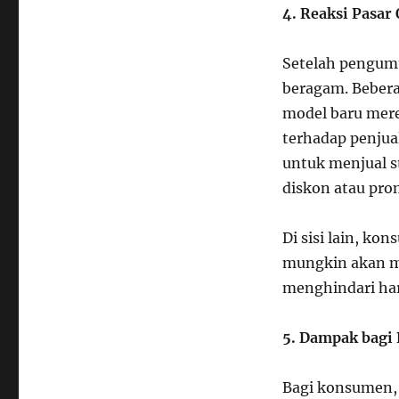
4. Reaksi Pasar
Setelah pengumu
beragam. Beber
model baru mere
terhadap penjua
untuk menjual s
diskon atau pro
Di sisi lain, k
mungkin akan m
menghindari har
5. Dampak bagi
Bagi konsumen,