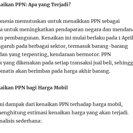
naikan PPN: Apa yang Terjadi?
onesia memutuskan untuk menaikkan PPN sebagai
aya untuk meningkatkan pendapatan negara dan mendan
m pembangunan. Kenaikan ini mulai berlaku pada 1 April
garuh pada berbagai sektor, termasuk barang-barang
 dan yang terpenting, kendaraan bermotor. PPN
yang dikenakan pada setiap transaksi jual beli, sehing
matis akan berimbas pada harga akhir barang.
naikan PPN bagi Harga Mobil
 dampak dari kenaikan PPN terhadap harga mobil,
enghitung estimasi kenaikan harga yang akan terjadi.
nalisis sederhana: