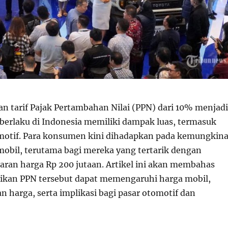
n tarif Pajak Pertambahan Nilai (PPN) dari 10% menjadi
berlaku di Indonesia memiliki dampak luas, termasuk
motif. Para konsumen kini dihadapkan pada kemungkin
mobil, terutama bagi mereka yang tertarik dengan
saran harga Rp 200 jutaan. Artikel ini akan membahas
ikan PPN tersebut dapat memengaruhi harga mobil,
n harga, serta implikasi bagi pasar otomotif dan