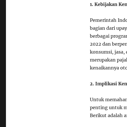
1. Kebijakan Ke
Pemerintah Ind
bagian dari up
berbagai progra
2022 dan berpen
konsumsi, jasa,
merupakan pajak 
kenaikannya oto
2. Implikasi Ke
Untuk memahami
penting untuk m
Berikut adalah a