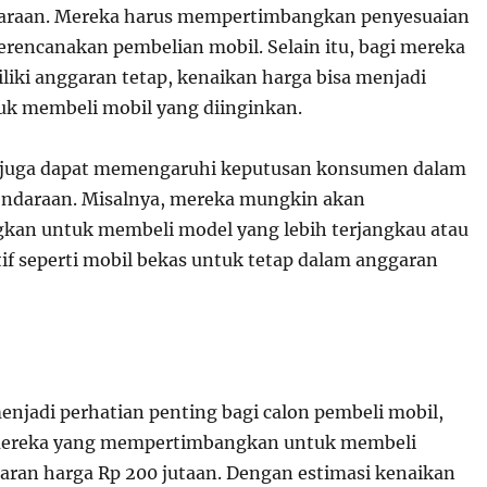
araan. Mereka harus mempertimbangkan penyesuaian
merencanakan pembelian mobil. Selain itu, bagi mereka
liki anggaran tetap, kenaikan harga bisa menjadi
k membeli mobil yang diinginkan.
 juga dapat memengaruhi keputusan konsumen dalam
endaraan. Misalnya, mereka mungkin akan
an untuk membeli model yang lebih terjangkau atau
tif seperti mobil bekas untuk tetap dalam anggaran
njadi perhatian penting bagi calon pembeli mobil,
mereka yang mempertimbangkan untuk membeli
saran harga Rp 200 jutaan. Dengan estimasi kenaikan