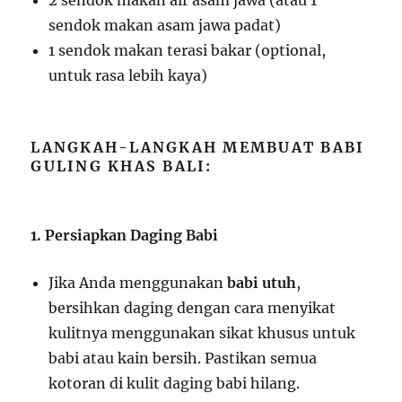
2 sendok makan air asam jawa (atau 1
sendok makan asam jawa padat)
1 sendok makan terasi bakar (optional,
untuk rasa lebih kaya)
LANGKAH-LANGKAH MEMBUAT BABI
GULING KHAS BALI:
1. Persiapkan Daging Babi
Jika Anda menggunakan
babi utuh
,
bersihkan daging dengan cara menyikat
kulitnya menggunakan sikat khusus untuk
babi atau kain bersih. Pastikan semua
kotoran di kulit daging babi hilang.