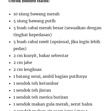
Untuk Bumbu Halus:
10 siung bawang merah
5 siung bawang putih
5 buah cabai merah besar (sesuaikan dengan
tingkat kepedasan)
5 buah cabai rawit (opsional, jika ingin lebih
pedas)
2 cm kunyit, bakar sebentar
2 cm jahe
2 cm lengkuas
1 batang serai, ambil bagian putihnya
1 sendok teh ketumbar
1 sendok teh jintan
1 sendok teh merica butiran
1 sendok makan gula merah, serut halus