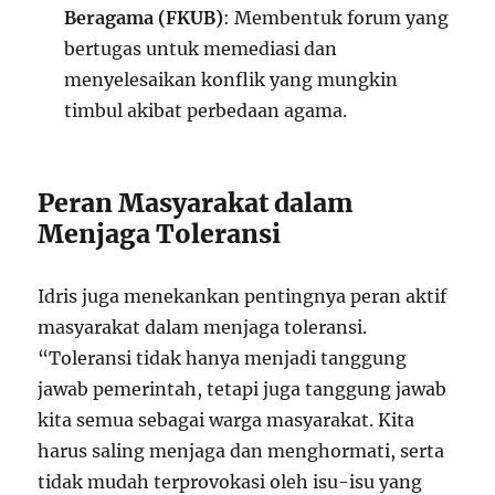
Beragama (FKUB)
: Membentuk forum yang
bertugas untuk memediasi dan
menyelesaikan konflik yang mungkin
timbul akibat perbedaan agama.
Peran Masyarakat dalam
Menjaga Toleransi
Idris juga menekankan pentingnya peran aktif
masyarakat dalam menjaga toleransi.
“Toleransi tidak hanya menjadi tanggung
jawab pemerintah, tetapi juga tanggung jawab
kita semua sebagai warga masyarakat. Kita
harus saling menjaga dan menghormati, serta
tidak mudah terprovokasi oleh isu-isu yang