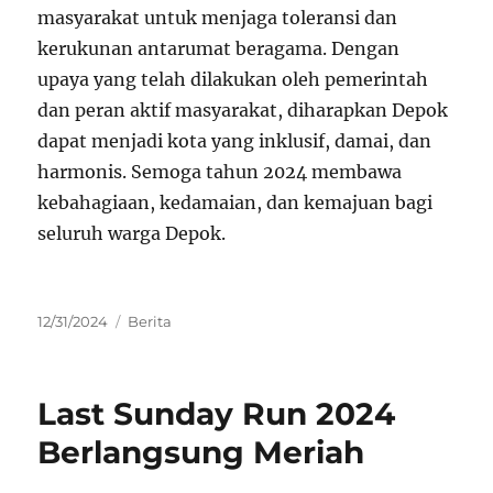
masyarakat untuk menjaga toleransi dan
kerukunan antarumat beragama. Dengan
upaya yang telah dilakukan oleh pemerintah
dan peran aktif masyarakat, diharapkan Depok
dapat menjadi kota yang inklusif, damai, dan
harmonis. Semoga tahun 2024 membawa
kebahagiaan, kedamaian, dan kemajuan bagi
seluruh warga Depok.
Posted
Categories
12/31/2024
Berita
on
Last Sunday Run 2024
Berlangsung Meriah