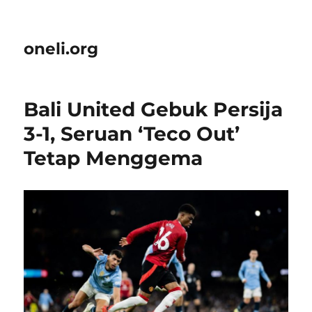
oneli.org
Bali United Gebuk Persija
3-1, Seruan ‘Teco Out’
Tetap Menggema