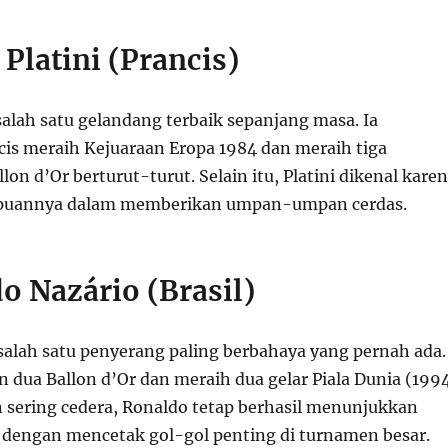
 Platini (Prancis)
salah satu gelandang terbaik sepanjang masa. Ia
s meraih Kejuaraan Eropa 1984 dan meraih tiga
on d’Or berturut-turut. Selain itu, Platini dikenal kare
puannya dalam memberikan umpan-umpan cerdas.
o Nazário (Brasil)
salah satu penyerang paling berbahaya yang pernah ada.
dua Ballon d’Or dan meraih dua gelar Piala Dunia (1994
 sering cedera, Ronaldo tetap berhasil menunjukkan
engan mencetak gol-gol penting di turnamen besar.