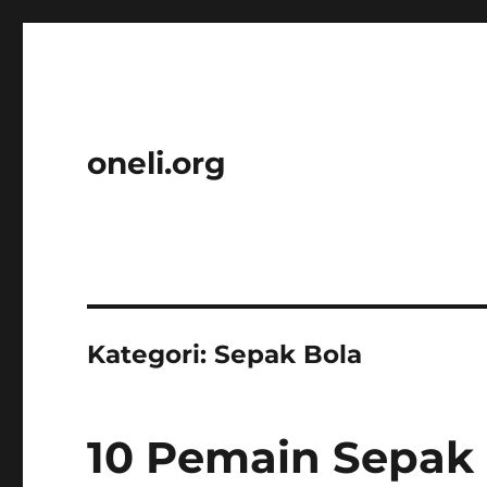
oneli.org
Kategori:
Sepak Bola
10 Pemain Sepak 