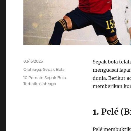
Posted
03/15/2025
Sepak bola tela
on
Categories
Olahraga
,
Sepak Bola
menguasai lapan
Tags
10 Pemain Sepak Bola
dunia. Berikut 
Terbaik
,
olahraga
memberikan kont
1.
Pelé (B
Pelé membuktika