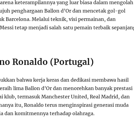
karena keterampilannya yang luar biasa dalam mengolah
 tujuh penghargaan Ballon d’Or dan mencetak gol-gol
k Barcelona. Melalui teknik, visi permainan, dan
 Messi tetap menjadi salah satu pemain terbaik sepanjan
ano Ronaldo (Portugal)
ukkan bahwa kerja keras dan dedikasi membawa hasil
 meraih lima Ballon d’Or dan menorehkan banyak prestasi
i klub, termasuk Manchester United, Real Madrid, dan
 hanya itu, Ronaldo terus menginspirasi generasi muda
ja dan komitmennya terhadap olahraga.