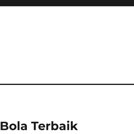
Bola Terbaik