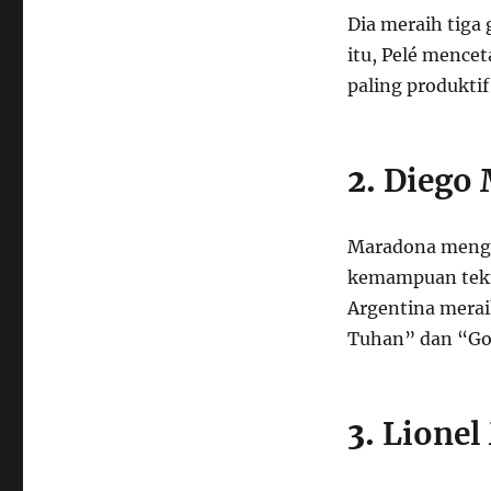
Dia meraih tiga 
itu, Pelé mencet
paling produktif
2.
Diego 
Maradona meng
kemampuan tekni
Argentina merai
Tuhan” dan “Gol
3.
Lionel