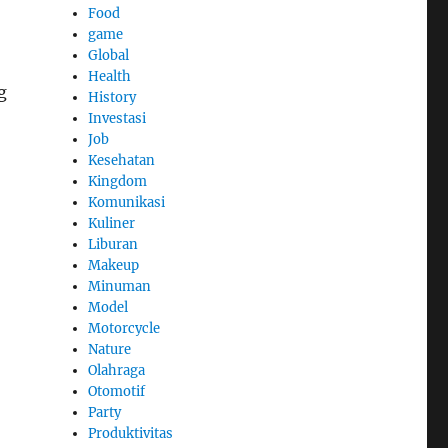
Food
game
Global
Health
g
History
Investasi
Job
Kesehatan
Kingdom
Komunikasi
Kuliner
Liburan
Makeup
Minuman
Model
Motorcycle
Nature
Olahraga
Otomotif
Party
Produktivitas