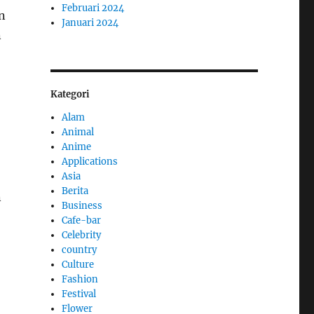
Februari 2024
in
Januari 2024
n
Kategori
Alam
Animal
Anime
Applications
Asia
Berita
n
Business
Cafe-bar
Celebrity
country
Culture
Fashion
Festival
Flower