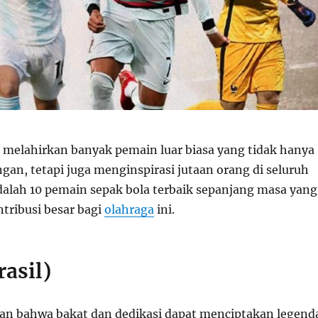
h melahirkan banyak pemain luar biasa yang tidak hanya
gan, tetapi juga menginspirasi jutaan orang di seluruh
adalah 10 pemain sepak bola terbaik sepanjang masa yang
ribusi besar bagi
olahraga
ini.
rasil)
n bahwa bakat dan dedikasi dapat menciptakan legend