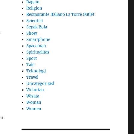
Ragam
Religion
Restaurante Italiano La Torre Outlet
Scientist
Sepak Bola
l
Show
Smartphone
Spaceman
Spiritualitas
Sport
Tale
Teknologi
Travel
Uncategorized
Victorian
Wisata
Woman
Women
an