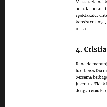
Messi terkenal 
bola. Ia meraih
spektakuler untu
konsistensinya,
masa.
4.
Cristi
Ronaldo menunj
luar biasa. Dia
bersama berbaga
Juventus. Tidak
dengan etos ker