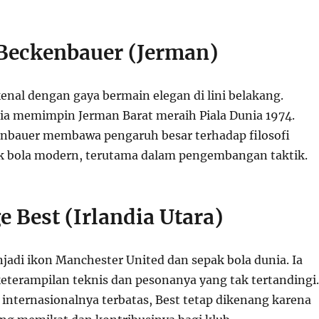
Beckenbauer (Jerman)
enal dengan gaya bermain elegan di lini belakang.
 ia memimpin Jerman Barat meraih Piala Dunia 1974.
kenbauer membawa pengaruh besar terhadap filosofi
k bola modern, terutama dalam pengembangan taktik.
e Best (Irlandia Utara)
jadi ikon Manchester United dan sepak bola dunia. Ia
keterampilan teknis dan pesonanya yang tak tertandingi.
 internasionalnya terbatas, Best tetap dikenang karena