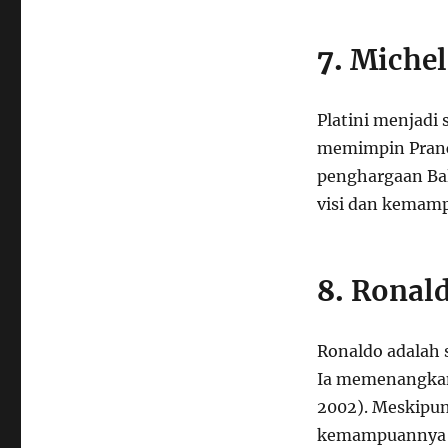
7.
Michel
Platini menjadi 
memimpin Pranci
penghargaan Ball
visi dan kemam
8.
Ronald
Ronaldo adalah 
Ia memenangkan 
2002). Meskipun
kemampuannya d