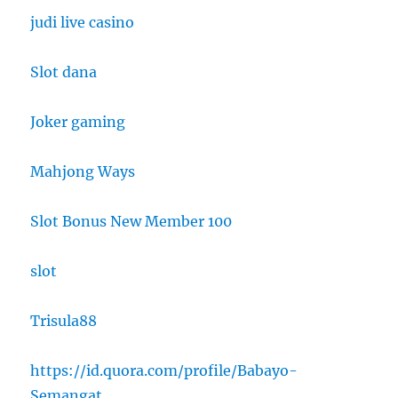
judi live casino
Slot dana
Joker gaming
Mahjong Ways
Slot Bonus New Member 100
slot
Trisula88
https://id.quora.com/profile/Babayo-
Semangat