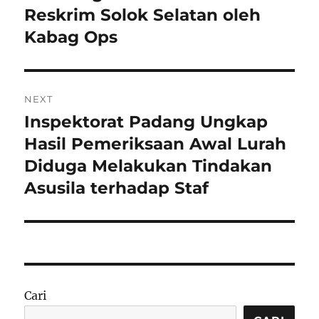
Reskrim Solok Selatan oleh
Kabag Ops
NEXT
Inspektorat Padang Ungkap
Next
post:
Hasil Pemeriksaan Awal Lurah
Diduga Melakukan Tindakan
Asusila terhadap Staf
Cari