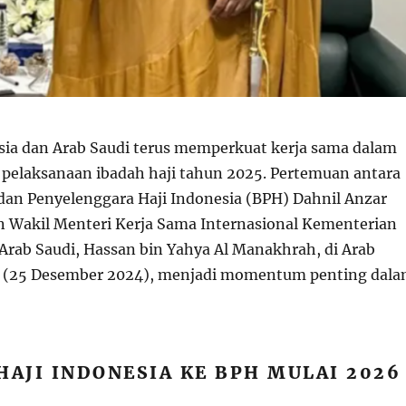
ia dan Arab Saudi terus memperkuat kerja sama dalam
elaksanaan ibadah haji tahun 2025. Pertemuan antara
dan Penyelenggara Haji Indonesia (BPH) Dahnil Anzar
 Wakil Menteri Kerja Sama Internasional Kementerian
Arab Saudi, Hassan bin Yahya Al Manakhrah, di Arab
u (25 Desember 2024), menjadi momentum penting dal
HAJI INDONESIA KE BPH MULAI 2026