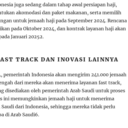
nesia juga sedang dalam tahap awal persiapan haji,
tukan akomodasi dan paket makanan, serta memilih
ngan untuk jemaah haji pada September 2024. Rencana
aikan pada Oktober 2024, dan kontrak layanan haji akan
pada Januari 2025
2
.
AST TRACK DAN INOVASI LAINNYA
, pemerintah Indonesia akan mengirim 241.000 jemaah
tengah dari mereka akan menerima layanan fast track,
ang disediakan oleh pemerintah Arab Saudi untuk proses
itas ini memungkinkan jemaah haji untuk menerima
 Saudi dari Indonesia, sehingga mereka tidak perlu
ba di Arab Saudi
6
.