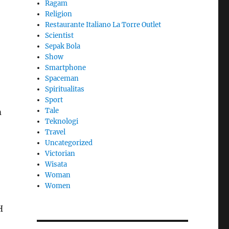
Ragam
Religion
Restaurante Italiano La Torre Outlet
Scientist
Sepak Bola
Show
Smartphone
Spaceman
Spiritualitas
Sport
Tale
m
Teknologi
Travel
Uncategorized
Victorian
Wisata
Woman
Women
H