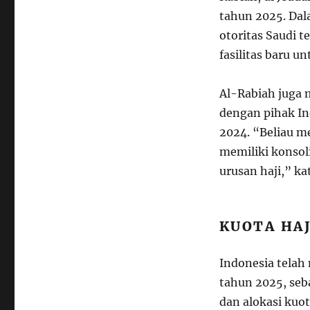
tahun 2025. Da
otoritas Saudi
fasilitas baru 
Al-Rabiah juga 
dengan pihak In
2024. “Beliau m
memiliki konsol
urusan haji,” k
KUOTA HA
Indonesia telah
tahun 2025, se
dan alokasi kuot