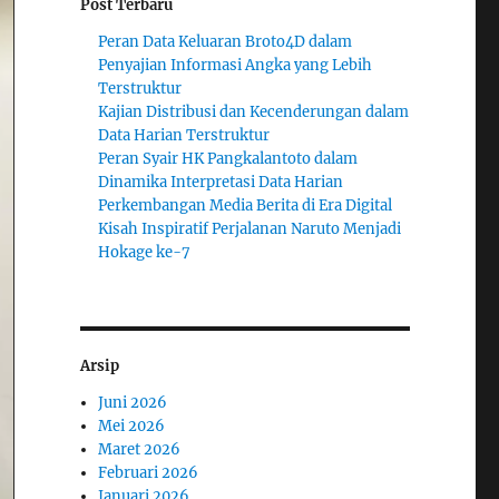
Post Terbaru
Peran Data Keluaran Broto4D dalam
Penyajian Informasi Angka yang Lebih
Terstruktur
Kajian Distribusi dan Kecenderungan dalam
Data Harian Terstruktur
Peran Syair HK Pangkalantoto dalam
Dinamika Interpretasi Data Harian
Perkembangan Media Berita di Era Digital
Kisah Inspiratif Perjalanan Naruto Menjadi
Hokage ke-7
Arsip
Juni 2026
Mei 2026
Maret 2026
Februari 2026
Januari 2026