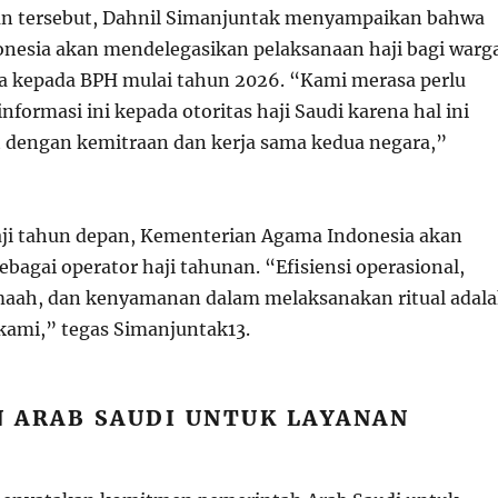
n tersebut, Dahnil Simanjuntak menyampaikan bahwa
nesia akan mendelegasikan pelaksanaan haji bagi warg
a kepada BPH mulai tahun 2026. “Kami merasa perlu
ormasi ini kepada otoritas haji Saudi karena hal ini
t dengan kemitraan dan kerja sama kedua negara,”
ji tahun depan, Kementerian Agama Indonesia akan
ebagai operator haji tahunan. “Efisiensi operasional,
maah, dan kenyamanan dalam melaksanakan ritual adal
 kami,” tegas Simanjuntak
1
3
.
 ARAB SAUDI UNTUK LAYANAN