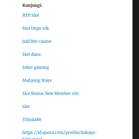
Kunjungi:
RTP Slot
Slot Depo 10k
judi live casino
Slot dana
Joker gaming
Mahjong Ways
Slot Bonus New Member 100
slot
Trisula88
https://id.quora.com/profile/Babayo-