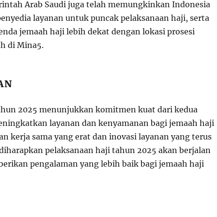
erintah Arab Saudi juga telah memungkinkan Indonesia
enyedia layanan untuk puncak pelaksanaan haji, serta
da jemaah haji lebih dekat dengan lokasi prosesi
h di Mina
5
.
AN
tahun 2025 menunjukkan komitmen kuat dari kedua
eningkatkan layanan dan kenyamanan bagi jemaah haji
an kerja sama yang erat dan inovasi layanan yang terus
iharapkan pelaksanaan haji tahun 2025 akan berjalan
erikan pengalaman yang lebih baik bagi jemaah haji