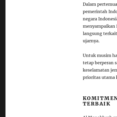
Dalam pertemua
pemerintah Indo
negara Indonesi
menyampaikan inf
langsung terkai
ujarnya.
Untuk musim ha
tetap berperan s
keselamatan je
prioritas utama
KOMITMEN
TERBAIK