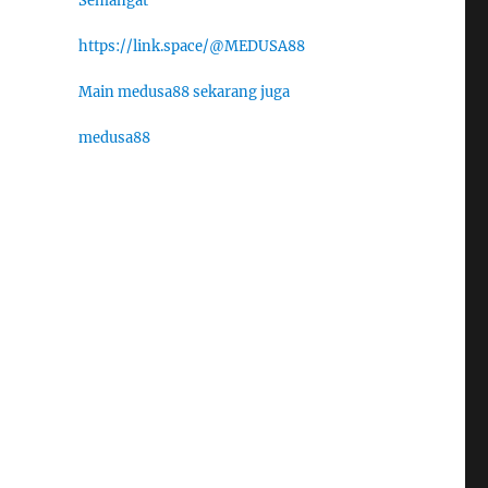
Semangat
https://link.space/@MEDUSA88
Main medusa88 sekarang juga
medusa88