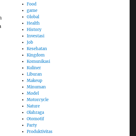
Food
game
Global
n
Health
a
History
Investasi
Job
Kesehatan
Kingdom
Komunikasi
Kuliner
Liburan
Makeup
Minuman
Model
Motorcycle
Nature
Olahraga
Otomotif
Party
Produktivitas