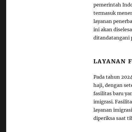
pemerintah Indo
termasuk menen
layanan penerba
ini akan diseles
ditandatangani 
LAYANAN F
Pada tahun 2024
haji, dengan se
fasilitas baru y
imigrasi. Fasil
layanan imigrasi
diperiksa saat ti