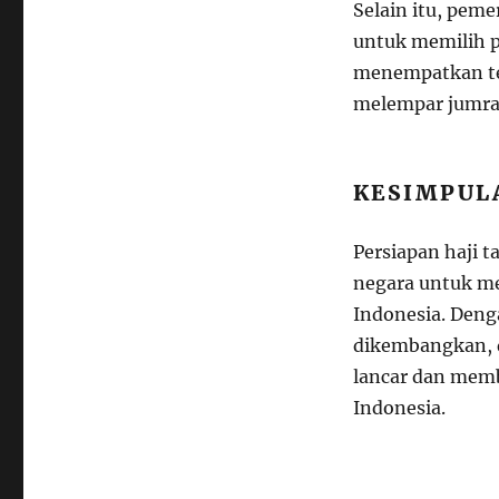
Selain itu, pem
untuk memilih p
menempatkan ten
melempar jumra
KESIMPUL
Persiapan haji 
negara untuk m
Indonesia. Deng
dikembangkan, d
lancar dan memb
Indonesia.