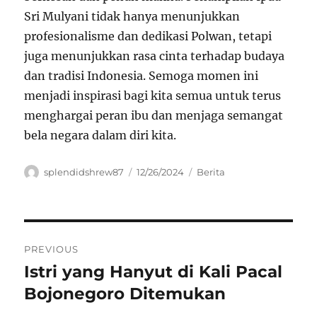
Sri Mulyani tidak hanya menunjukkan
profesionalisme dan dedikasi Polwan, tetapi
juga menunjukkan rasa cinta terhadap budaya
dan tradisi Indonesia. Semoga momen ini
menjadi inspirasi bagi kita semua untuk terus
menghargai peran ibu dan menjaga semangat
bela negara dalam diri kita.
Author
Posted
Categories
splendidshrew87
12/26/2024
Berita
on
Navigasi
PREVIOUS
pos
Istri yang Hanyut di Kali Pacal
Previous
post:
Bojonegoro Ditemukan