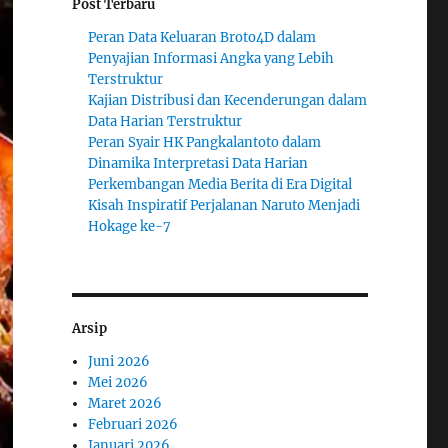
Post Terbaru
Peran Data Keluaran Broto4D dalam
Penyajian Informasi Angka yang Lebih
Terstruktur
Kajian Distribusi dan Kecenderungan dalam
Data Harian Terstruktur
Peran Syair HK Pangkalantoto dalam
Dinamika Interpretasi Data Harian
Perkembangan Media Berita di Era Digital
Kisah Inspiratif Perjalanan Naruto Menjadi
Hokage ke-7
Arsip
Juni 2026
Mei 2026
Maret 2026
Februari 2026
Januari 2026