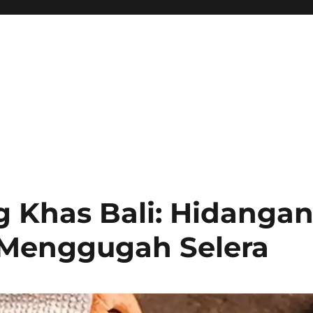
g Khas Bali: Hidanga
 Menggugah Selera