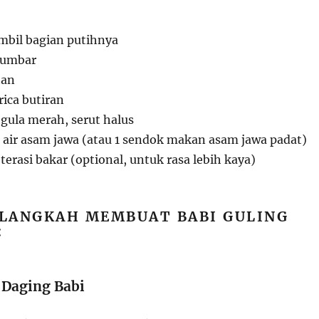
ambil bagian putihnya
tumbar
tan
ica butiran
gula merah, serut halus
air asam jawa (atau 1 sendok makan asam jawa padat)
erasi bakar (optional, untuk rasa lebih kaya)
LANGKAH MEMBUAT BABI GULING
:
 Daging Babi