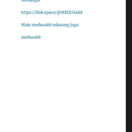
Semangat
https://link.space/@MEDUSA88
Main medusa88 sekarang juga
medusa88