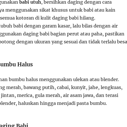
ggunakan
babi utuh
, bersihkan daging dengan cara
ya menggunakan sikat khusus untuk babi atau kain
 semua kotoran di kulit daging babi hilang.
ubuh babi dengan garam kasar, lalu bilas dengan air
nggunakan daging babi bagian perut atau paha, pastikan
potong dengan ukuran yang sesuai dan tidak terlalu besa
Bumbu Halus
ahan bumbu halus menggunakan ulekan atau blender.
 merah, bawang putih, cabai, kunyit, jahe, lengkuas,
 jintan, merica, gula merah, air asam jawa, dan terasi
blender, haluskan hingga menjadi pasta bumbu.
aging Babi