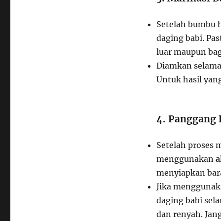
Setelah bumbu h
daging babi. Pa
luar maupun bag
Diamkan selama
Untuk hasil yan
4. Panggang 
Setelah proses 
menggunakan
a
menyiapkan bar
Jika mengguna
daging babi sel
dan renyah. Jang