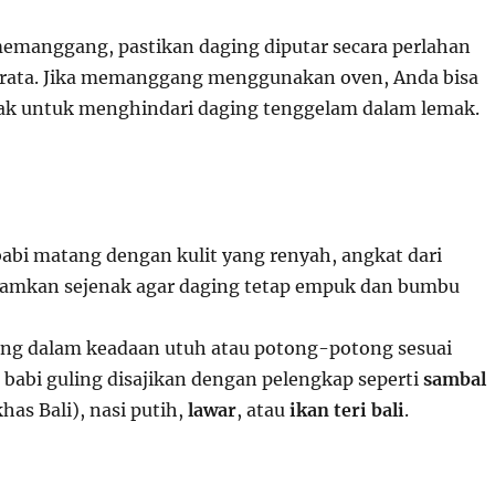
emanggang, pastikan daging diputar secara perlahan
rata. Jika memanggang menggunakan oven, Anda bisa
k untuk menghindari daging tenggelam dalam lemak.
babi matang dengan kulit yang renyah, angkat dari
amkan sejenak agar daging tetap empuk dan bumbu
ling dalam keadaan utuh atau potong-potong sesuai
, babi guling disajikan dengan pelengkap seperti
sambal
has Bali), nasi putih,
lawar
, atau
ikan teri bali
.