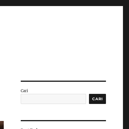
n
Cari
CARI