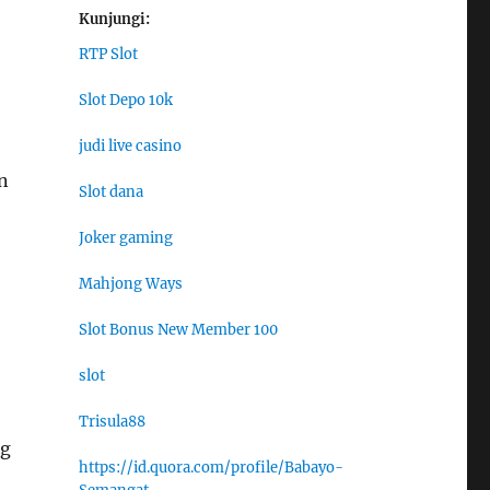
Kunjungi:
RTP Slot
Slot Depo 10k
judi live casino
n
Slot dana
Joker gaming
Mahjong Ways
Slot Bonus New Member 100
slot
Trisula88
ng
https://id.quora.com/profile/Babayo-