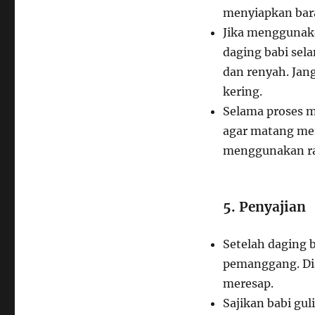
menyiapkan bar
Jika mengguna
daging babi sel
dan renyah. Jang
kering.
Selama proses m
agar matang me
menggunakan ra
5. Penyajian
Setelah daging 
pemanggang. Di
meresap.
Sajikan babi gu