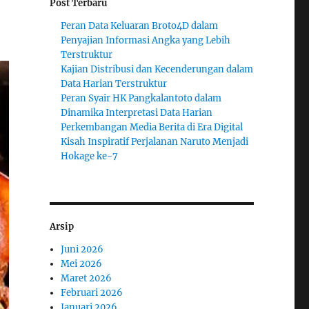
Post Terbaru
Peran Data Keluaran Broto4D dalam
Penyajian Informasi Angka yang Lebih
Terstruktur
Kajian Distribusi dan Kecenderungan dalam
Data Harian Terstruktur
Peran Syair HK Pangkalantoto dalam
Dinamika Interpretasi Data Harian
Perkembangan Media Berita di Era Digital
Kisah Inspiratif Perjalanan Naruto Menjadi
Hokage ke-7
Arsip
Juni 2026
Mei 2026
Maret 2026
Februari 2026
Januari 2026