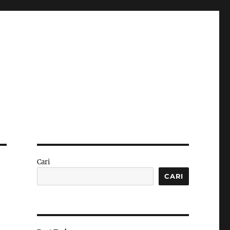
Cari
CARI
n