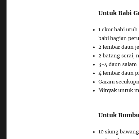
Untuk Babi G
1 ekor babi utuh
babi bagian peru
2 lembar daun j
2 batang serai,
3-4 daun salam
4 lembar daun 
Garam secukup
Minyak untuk m
Untuk Bumbu
10 siung bawan