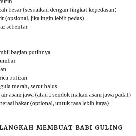
putih
rah besar (sesuaikan dengan tingkat kepedasan)
t (opsional, jika ingin lebih pedas)
kar sebentar
ambil bagian putihnya
tumbar
tan
ica butiran
gula merah, serut halus
air asam jawa (atau 1 sendok makan asam jawa padat)
erasi bakar (optional, untuk rasa lebih kaya)
LANGKAH MEMBUAT BABI GULING
: