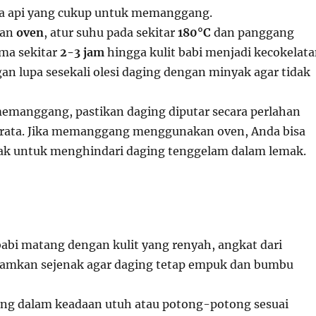
a api yang cukup untuk memanggang.
kan
oven
, atur suhu pada sekitar
180°C
dan panggang
ama sekitar
2-3 jam
hingga kulit babi menjadi kecokelat
an lupa sesekali olesi daging dengan minyak agar tidak
emanggang, pastikan daging diputar secara perlahan
rata. Jika memanggang menggunakan oven, Anda bisa
k untuk menghindari daging tenggelam dalam lemak.
babi matang dengan kulit yang renyah, angkat dari
amkan sejenak agar daging tetap empuk dan bumbu
ling dalam keadaan utuh atau potong-potong sesuai