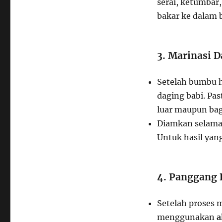
serai, ketumbar,
bakar ke dalam 
3. Marinasi D
Setelah bumbu h
daging babi. Pa
luar maupun bag
Diamkan selama
Untuk hasil yan
4. Panggang 
Setelah proses 
menggunakan
a