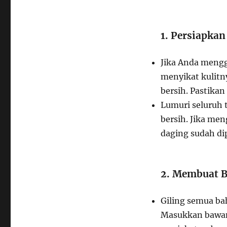
1. Persiapkan
Jika Anda men
menyikat kulitn
bersih. Pastikan
Lumuri seluruh t
bersih. Jika me
daging sudah di
2. Membuat 
Giling semua b
Masukkan bawang