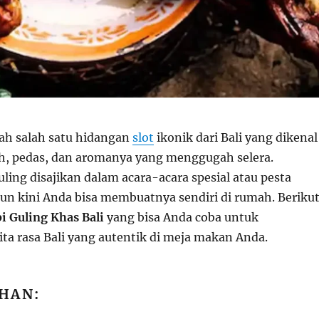
lah salah satu hidangan
slot
ikonik dari Bali yang dikenal
ih, pedas, dan aromanya yang menggugah selera.
uling disajikan dalam acara-acara spesial atau pesta
mun kini Anda bisa membuatnya sendiri di rumah. Beriku
i Guling Khas Bali
yang bisa Anda coba untuk
ta rasa Bali yang autentik di meja makan Anda.
HAN: