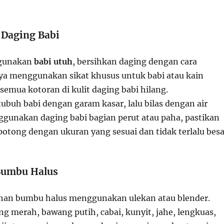
 Daging Babi
ggunakan
babi utuh
, bersihkan daging dengan cara
ya menggunakan sikat khusus untuk babi atau kain
 semua kotoran di kulit daging babi hilang.
ubuh babi dengan garam kasar, lalu bilas dengan air
nggunakan daging babi bagian perut atau paha, pastikan
potong dengan ukuran yang sesuai dan tidak terlalu besa
Bumbu Halus
ahan bumbu halus menggunakan ulekan atau blender.
 merah, bawang putih, cabai, kunyit, jahe, lengkuas,