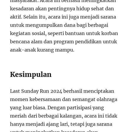
masyarakat. Acara ini berhasil meningkatkan
kesadaran akan pentingnya hidup sehat dan
aktif. Selain itu, acara ini juga menjadi sarana
untuk mengumpulkan dana bagi berbagai
kegiatan sosial, seperti bantuan untuk korban
bencana alam dan program pendidikan untuk
anak-anak kurang mampu.
Kesimpulan
Last Sunday Run 2024 berhasil menciptakan
momen kebersamaan dan semangat olahraga
yang luar biasa. Dengan partisipasi yang
meriah dari berbagai kalangan, acara ini tidak
hanya menjadi ajang lari, tetapi juga sarana