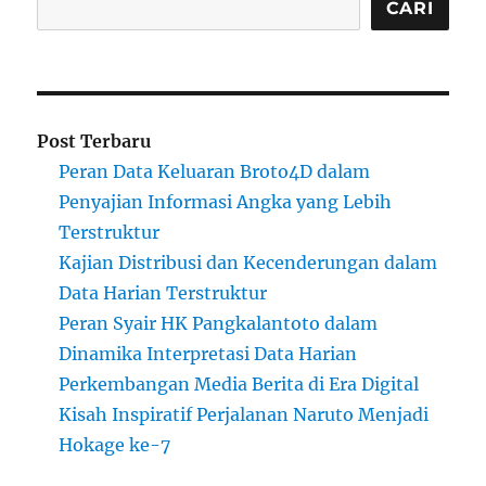
CARI
Post Terbaru
Peran Data Keluaran Broto4D dalam
Penyajian Informasi Angka yang Lebih
Terstruktur
Kajian Distribusi dan Kecenderungan dalam
Data Harian Terstruktur
Peran Syair HK Pangkalantoto dalam
Dinamika Interpretasi Data Harian
Perkembangan Media Berita di Era Digital
Kisah Inspiratif Perjalanan Naruto Menjadi
Hokage ke-7