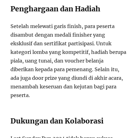
Penghargaan dan Hadiah
Setelah melewati garis finish, para peserta
disambut dengan medali finisher yang
eksklusif dan sertifikat partisipasi. Untuk
kategori lomba yang kompetitif, hadiah berupa
piala, uang tunai, dan voucher belanja
diberikan kepada para pemenang. Selain itu,
ada juga door prize yang diundi di akhir acara,
menambah keseruan dan kejutan bagi para
peserta.
Dukungan dan Kolaborasi