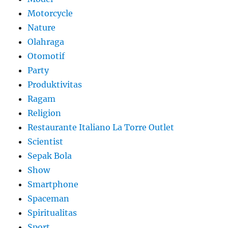
Motorcycle
Nature
Olahraga
Otomotif
Party
Produktivitas
Ragam
Religion
Restaurante Italiano La Torre Outlet
Scientist
Sepak Bola
Show
Smartphone
Spaceman
Spiritualitas
Sport