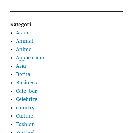
Kategori
Alam
Animal
Anime
Applications
Asia
Berita
Business
Cafe-bar
Celebrity
country
Culture
Fashion
Festival