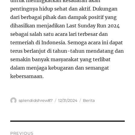
untuk meningkatkan kesadaran akan
pentingnya hidup sehat dan aktif. Dukungan
dari berbagai pihak dan dampak positif yang
dihasilkan menjadikan Last Sunday Run 2024
sebagai salah satu acara lari terbesar dan
termeriah di Indonesia. Semoga acara ini dapat
terus berlanjut di tahun-tahun mendatang dan
semakin banyak masyarakat yang terlibat
dalam menjaga kebugaran dan semangat
kebersamaan.
Author
Posted
Categories
splendidshrew87
12/31/2024
Berita
on
Navigasi
PREVIOUS