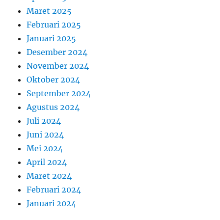
Maret 2025
Februari 2025
Januari 2025
Desember 2024
November 2024
Oktober 2024
September 2024
Agustus 2024
Juli 2024
Juni 2024
Mei 2024
April 2024
Maret 2024
Februari 2024
Januari 2024