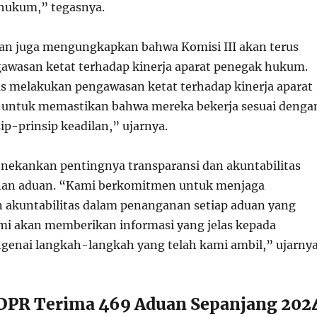
hukum,” tegasnya.
man juga mengungkapkan bahwa Komisi III akan terus
wasan ketat terhadap kinerja aparat penegak hukum.
s melakukan pengawasan ketat terhadap kinerja aparat
untuk memastikan bahwa mereka bekerja sesuai denga
ip-prinsip keadilan,” ujarnya.
ekankan pentingnya transparansi dan akuntabilitas
an aduan. “Kami berkomitmen untuk menjaga
n akuntabilitas dalam penanganan setiap aduan yang
mi akan memberikan informasi yang jelas kepada
enai langkah-langkah yang telah kami ambil,” ujarnya
 DPR Terima 469 Aduan Sepanjang 202