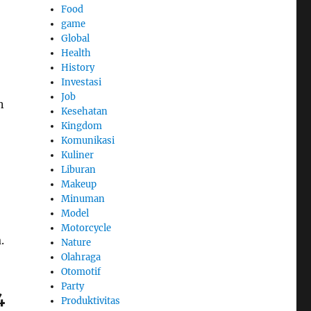
Food
game
Global
Health
History
Investasi
Job
n
Kesehatan
Kingdom
Komunikasi
Kuliner
Liburan
Makeup
Minuman
Model
Motorcycle
.
Nature
Olahraga
Otomotif
Party
4
Produktivitas