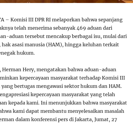
 – Komisi III DPR RI melaporkan bahwa sepanjang
aknya telah menerima sebanyak 469 aduan dari
an-aduan tersebut mencakup berbagai isu, mulai dari
hak asasi manusia (HAM), hingga keluhan terkait
penegak hukum.
II, Herman Hery, mengatakan bahwa aduan-aduan
minkan kepercayaan masyarakat terhadap Komisi III
a yang bertugas mengawasi sektor hukum dan HAM.
ngapresiasi kepercayaan masyarakat yang telah
an kepada kami. Ini menunjukkan bahwa masyarakat
bahwa kami dapat membantu menyelesaikan masalah
erman dalam konferensi pers di Jakarta, Jumat, 27