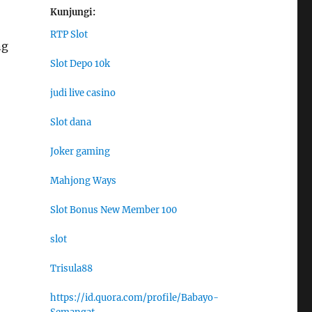
Kunjungi:
RTP Slot
ng
Slot Depo 10k
judi live casino
Slot dana
Joker gaming
Mahjong Ways
Slot Bonus New Member 100
slot
Trisula88
https://id.quora.com/profile/Babayo-