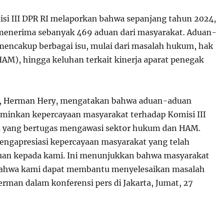
i III DPR RI melaporkan bahwa sepanjang tahun 2024,
menerima sebanyak 469 aduan dari masyarakat. Aduan-
mencakup berbagai isu, mulai dari masalah hukum, hak
HAM), hingga keluhan terkait kinerja aparat penegak
II, Herman Hery, mengatakan bahwa aduan-aduan
minkan kepercayaan masyarakat terhadap Komisi III
a yang bertugas mengawasi sektor hukum dan HAM.
ngapresiasi kepercayaan masyarakat yang telah
an kepada kami. Ini menunjukkan bahwa masyarakat
bahwa kami dapat membantu menyelesaikan masalah
erman dalam konferensi pers di Jakarta, Jumat, 27