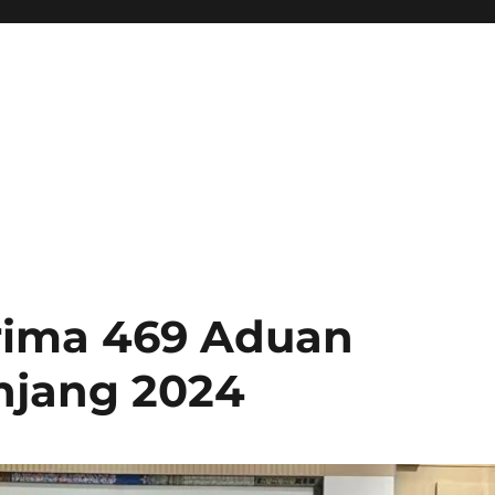
erima 469 Aduan
njang 2024