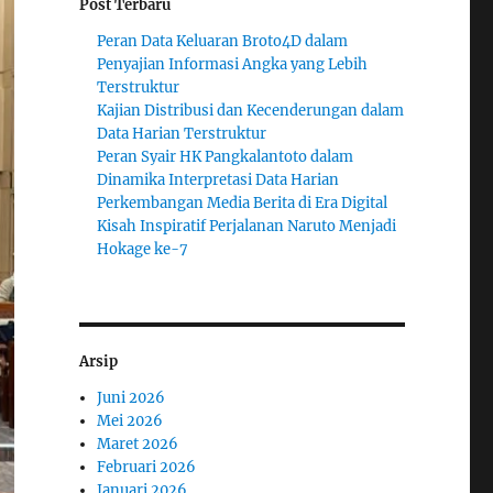
Post Terbaru
Peran Data Keluaran Broto4D dalam
Penyajian Informasi Angka yang Lebih
Terstruktur
Kajian Distribusi dan Kecenderungan dalam
Data Harian Terstruktur
Peran Syair HK Pangkalantoto dalam
Dinamika Interpretasi Data Harian
Perkembangan Media Berita di Era Digital
Kisah Inspiratif Perjalanan Naruto Menjadi
Hokage ke-7
Arsip
Juni 2026
Mei 2026
Maret 2026
Februari 2026
Januari 2026