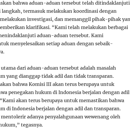
kan bahwa aduan-aduan tersebut telah ditindaklanjuti
 langkah, termasuk melakukan koordinasi dengan
t, melakukan investigasi, dan memanggil pihak-pihak ya
memberikan klarifikasi. “Kami telah melakukan berbagai
enindaklanjuti aduan-aduan tersebut. Kami
tuk menyelesaikan setiap aduan dengan sebaik-
a.
s utama dari aduan-aduan tersebut adalah masalah
 yang dianggap tidak adil dan tidak transparan.
kan bahwa Komisi III akan terus berupaya untuk
wa penegakan hukum di Indonesia berjalan dengan adil
 “Kami akan terus berupaya untuk memastikan bahwa
 di Indonesia berjalan dengan adil dan transparan.
n mentolerir adanya penyalahgunaan wewenang oleh
hukum,” tegasnya.