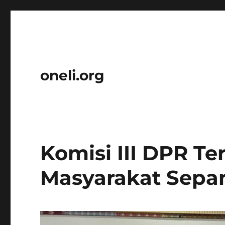
oneli.org
Komisi III DPR T
Masyarakat Sepa