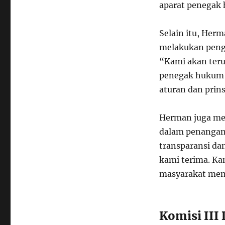
aparat penegak 
Selain itu, Her
melakukan penga
“Kami akan teru
penegak hukum 
aturan dan prins
Herman juga men
dalam penangan
transparansi da
kami terima. Ka
masyarakat meng
Komisi III