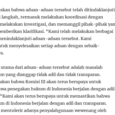
kan bahwa aduan-aduan tersebut telah ditindaklanjuti
 langkah, termasuk melakukan koordinasi dengan
t, melakukan investigasi, dan memanggil pihak-pihak ya
memberikan klarifikasi. “Kami telah melakukan berbagai
enindaklanjuti aduan-aduan tersebut. Kami
tuk menyelesaikan setiap aduan dengan sebaik-
a.
s utama dari aduan-aduan tersebut adalah masalah
 yang dianggap tidak adil dan tidak transparan.
kan bahwa Komisi III akan terus berupaya untuk
wa penegakan hukum di Indonesia berjalan dengan adil
 “Kami akan terus berupaya untuk memastikan bahwa
 di Indonesia berjalan dengan adil dan transparan.
n mentolerir adanya penyalahgunaan wewenang oleh