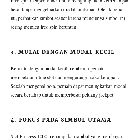
Free spin menjadi kunci untuk mengumpulkan kemenangan
besar tanpa mengeluarkan modal tambahan. Oleh karena
itu, perhatikan simbol scatter karena munculnya simbol ini
sering memicu free spin beruntun.
3. MULAI DENGAN MODAL KECIL
Bermain dengan modal kecil membantu pemain
mempelajari ritme slot dan mengurangi risiko kerugian.
Setelah mengenal pola, pemain dapat meningkatkan modal
secara bertahap untuk memperbesar peluang jackpot.
4. FOKUS PADA SIMBOL UTAMA
Slot Princess 1000 menampilkan simbol yang membayar