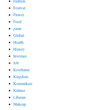
Fashion
Festival
Flower
Food
game
Global
Health
History
Investasi
Job
Kesehatan
Kingdom
Komunikasi
Kuliner
Liburan
Makeup