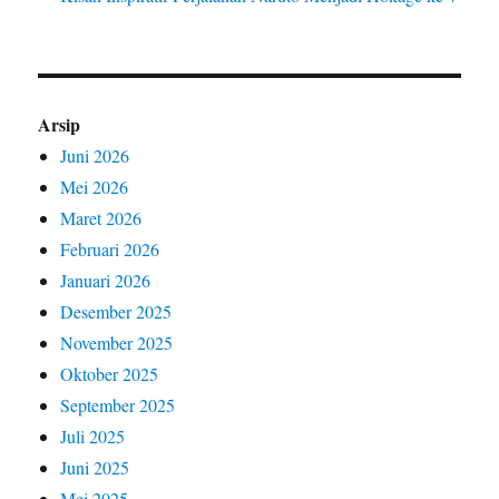
Arsip
Juni 2026
Mei 2026
Maret 2026
Februari 2026
Januari 2026
Desember 2025
November 2025
Oktober 2025
September 2025
Juli 2025
Juni 2025
Mei 2025