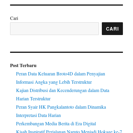
Cari
CARI
Post Terbaru
Peran Data Keluaran Broto4D dalam Penyajian
Informasi Angka yang Lebih Terstruktur
Kajian Distribusi dan Kecenderungan dalam Data
Harian Terstruktur
Peran Syair HK Pangkalantoto dalam Dinamika
Interpretasi Data Harian
Perkembangan Media Berita di Era Digital
Kisah Inspiratif Perjalanan Naruto Menjadi Hokage ke-7