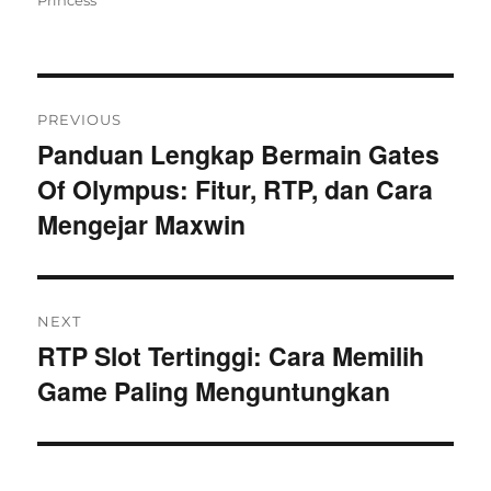
Princess
Navigasi
PREVIOUS
pos
Panduan Lengkap Bermain Gates
Previous
Of Olympus: Fitur, RTP, dan Cara
post:
Mengejar Maxwin
NEXT
RTP Slot Tertinggi: Cara Memilih
Next
Game Paling Menguntungkan
post: