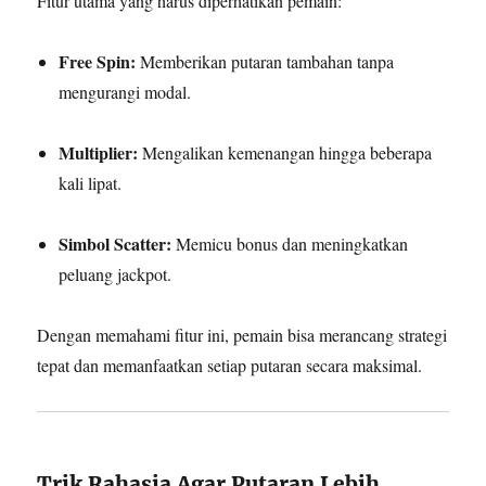
Fitur utama yang harus diperhatikan pemain:
Free Spin:
Memberikan putaran tambahan tanpa
mengurangi modal.
Multiplier:
Mengalikan kemenangan hingga beberapa
kali lipat.
Simbol Scatter:
Memicu bonus dan meningkatkan
peluang jackpot.
Dengan memahami fitur ini, pemain bisa merancang strategi
tepat dan memanfaatkan setiap putaran secara maksimal.
Trik Rahasia Agar Putaran Lebih