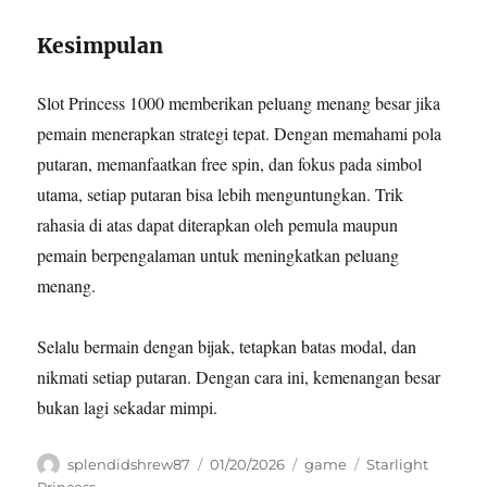
Kesimpulan
Slot Princess 1000 memberikan peluang menang besar jika
pemain menerapkan strategi tepat. Dengan memahami pola
putaran, memanfaatkan free spin, dan fokus pada simbol
utama, setiap putaran bisa lebih menguntungkan. Trik
rahasia di atas dapat diterapkan oleh pemula maupun
pemain berpengalaman untuk meningkatkan peluang
menang.
Selalu bermain dengan bijak, tetapkan batas modal, dan
nikmati setiap putaran. Dengan cara ini, kemenangan besar
bukan lagi sekadar mimpi.
Author
Posted
Categories
Tags
splendidshrew87
01/20/2026
game
Starlight
on