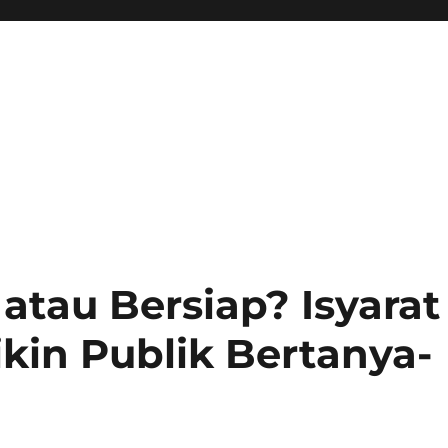
atau Bersiap? Isyarat
kin Publik Bertanya-