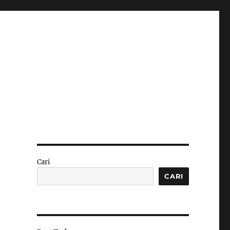
Cari
CARI