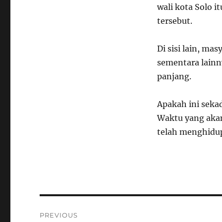
wali kota Solo 
tersebut.
Di sisi lain, ma
sementara lainn
panjang.
Apakah ini seka
Waktu yang akan
telah menghidup
Navigasi
PREVIOUS