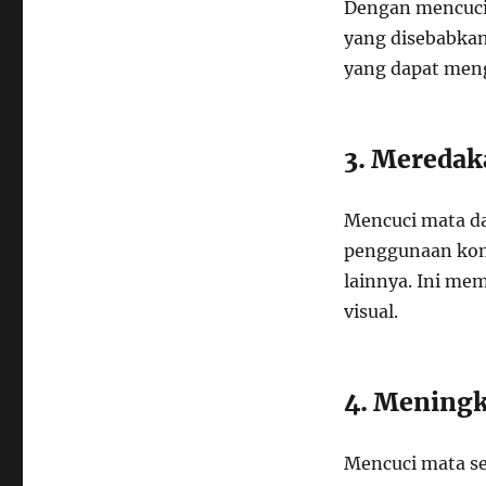
Dengan mencuci
yang disebabkan
yang dapat menga
3. Meredak
Mencuci mata d
penggunaan komp
lainnya. Ini m
visual.
4. Meningk
Mencuci mata s