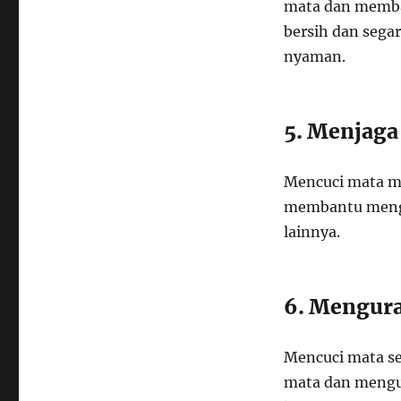
mata dan memba
bersih dan sega
nyaman.
5. Menjaga
Mencuci mata m
membantu mengur
lainnya.
6. Mengura
Mencuci mata s
mata dan mengu