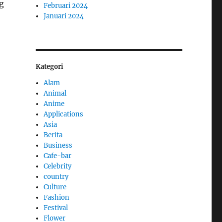
g
Februari 2024
Januari 2024
Kategori
Alam
Animal
Anime
Applications
Asia
Berita
Business
Cafe-bar
Celebrity
country
Culture
Fashion
Festival
Flower