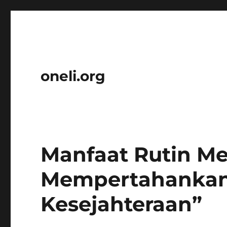
oneli.org
Manfaat Rutin Me
Mempertahankan
Kesejahteraan”