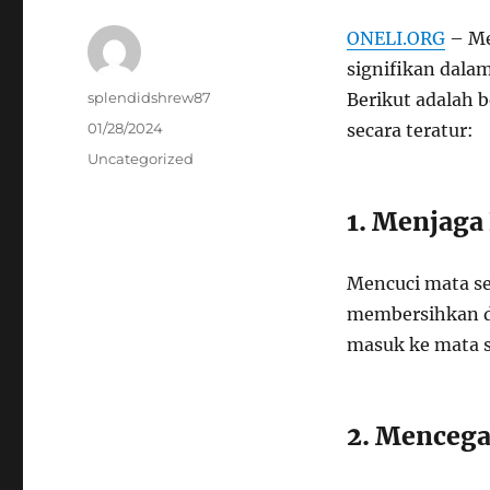
ONELI.ORG
– Me
signifikan dal
Author
splendidshrew87
Berikut adalah 
Posted
01/28/2024
secara teratur:
on
Categories
Uncategorized
1. Menjaga
Mencuci mata s
membersihkan de
masuk ke mata s
2. Mencega