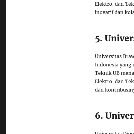
Elektro, dan Te
inovatif dan kol
5. Univer
Universitas Braw
Indonesia yang 
Teknik UB menaw
Elektro, dan Te
dan kontribusin
6. Unive
Universitas Dipo