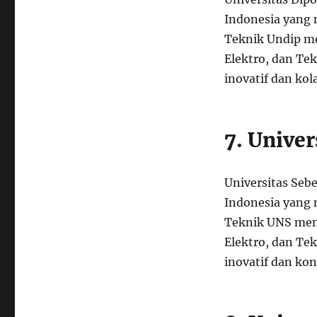
Indonesia yang 
Teknik Undip me
Elektro, dan Te
inovatif dan kol
7. Unive
Universitas Sebe
Indonesia yang 
Teknik UNS mena
Elektro, dan Te
inovatif dan ko