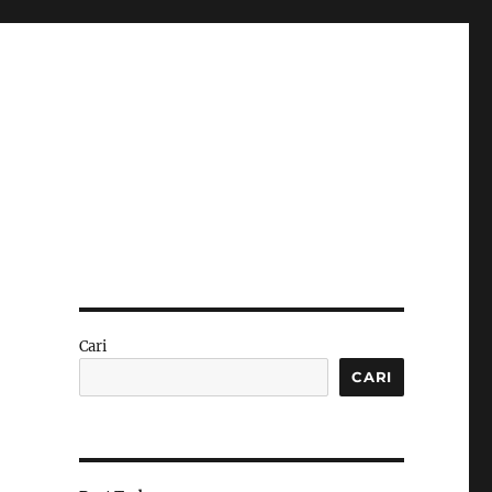
Cari
CARI