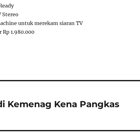
 Ready
W Stereo
Machine untuk merekam siaran TV
ar Rp 1.980.000
 di Kemenag Kena Pangkas