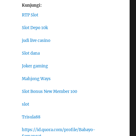
Kunjungi:
RTP Slot
Slot Depo 10k
judi live casino
Slot dana
Joker gaming
Mahjong Ways
Slot Bonus New Member 100
slot
Trisula88
https://id.quora.com/profile/Babayo-