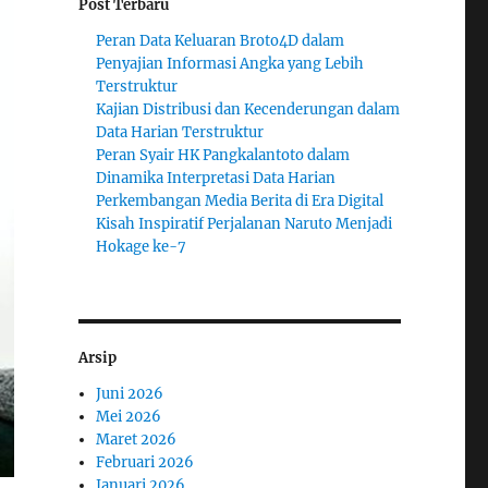
Post Terbaru
Peran Data Keluaran Broto4D dalam
Penyajian Informasi Angka yang Lebih
Terstruktur
Kajian Distribusi dan Kecenderungan dalam
Data Harian Terstruktur
Peran Syair HK Pangkalantoto dalam
Dinamika Interpretasi Data Harian
Perkembangan Media Berita di Era Digital
Kisah Inspiratif Perjalanan Naruto Menjadi
Hokage ke-7
Arsip
Juni 2026
Mei 2026
Maret 2026
Februari 2026
Januari 2026