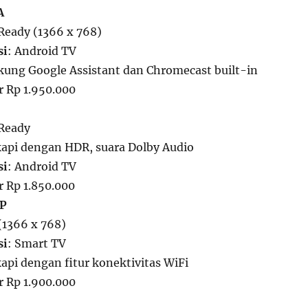
A
Ready (1366 x 768)
si
: Android TV
ung Google Assistant dan Chromecast built-in
ar Rp 1.950.000
 Ready
kapi dengan HDR, suara Dolby Audio
si
: Android TV
ar Rp 1.850.000
KP
(1366 x 768)
si
: Smart TV
kapi dengan fitur konektivitas WiFi
ar Rp 1.900.000