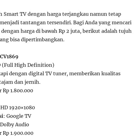
 Smart TV dengan harga terjangkau namun tetap
 menjadi tantangan tersendiri. Bagi Anda yang mencari
 dengan harga di bawah Rp 2 juta, berikut adalah tujuh
yang bisa dipertimbangkan.
2CV1869
 (Full High Definition)
kapi dengan digital TV tuner, memberikan kualitas
ajam dan jernih.
ar Rp 1.800.000
l HD 1920×1080
si
: Google TV
 Dolby Audio
ar Rp 1.900.000