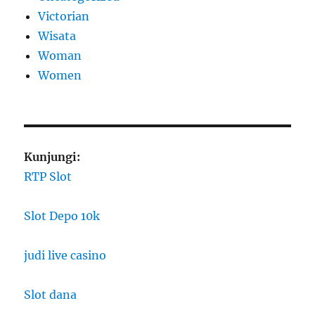
Victorian
Wisata
Woman
Women
Kunjungi:
RTP Slot
Slot Depo 10k
judi live casino
Slot dana