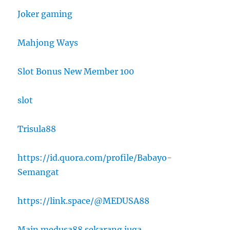
Joker gaming
Mahjong Ways
Slot Bonus New Member 100
slot
Trisula88
https://id.quora.com/profile/Babayo-
Semangat
https://link.space/@MEDUSA88
Main medusa88 sekarang juga