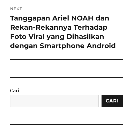
NEXT
Tanggapan Ariel NOAH dan
Next
post:
Rekan-Rekannya Terhadap
Foto Viral yang Dihasilkan
dengan Smartphone Android
Cari
CARI