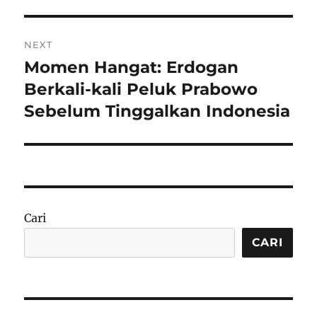
NEXT
Momen Hangat: Erdogan
Next
post:
Berkali-kali Peluk Prabowo
Sebelum Tinggalkan Indonesia
Cari
CARI