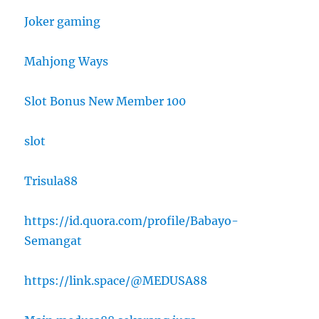
Joker gaming
Mahjong Ways
Slot Bonus New Member 100
slot
Trisula88
https://id.quora.com/profile/Babayo-
Semangat
https://link.space/@MEDUSA88