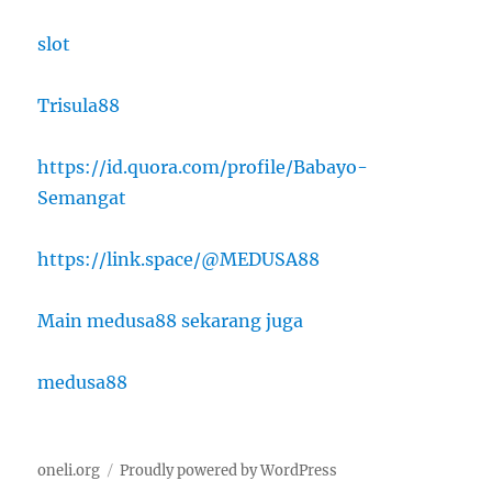
slot
Trisula88
https://id.quora.com/profile/Babayo-
Semangat
https://link.space/@MEDUSA88
Main medusa88 sekarang juga
medusa88
oneli.org
Proudly powered by WordPress