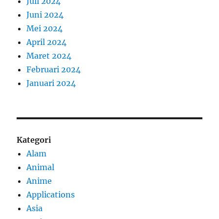
Juli 2024
Juni 2024
Mei 2024
April 2024
Maret 2024
Februari 2024
Januari 2024
Kategori
Alam
Animal
Anime
Applications
Asia