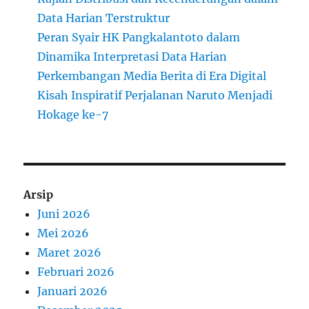
Data Harian Terstruktur
Peran Syair HK Pangkalantoto dalam
Dinamika Interpretasi Data Harian
Perkembangan Media Berita di Era Digital
Kisah Inspiratif Perjalanan Naruto Menjadi
Hokage ke-7
Arsip
Juni 2026
Mei 2026
Maret 2026
Februari 2026
Januari 2026