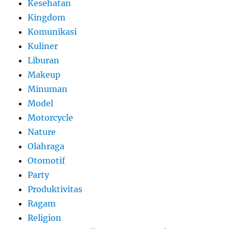
Kesehatan
Kingdom
Komunikasi
Kuliner
Liburan
Makeup
Minuman
Model
Motorcycle
Nature
Olahraga
Otomotif
Party
Produktivitas
Ragam
Religion