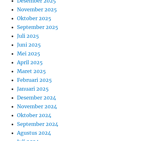
Desember 2025
November 2025
Oktober 2025
September 2025
Juli 2025
Juni 2025
Mei 2025
April 2025
Maret 2025
Februari 2025
Januari 2025
Desember 2024
November 2024
Oktober 2024
September 2024
Agustus 2024