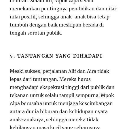
hiburan. Selain itu, Mpok Alpa selalu
menekankan pentingnya pendidikan dan nilai-
nilai positif, sehingga anak-anak bisa tetap
tumbuh dengan baik meskipun berada di
tengah sorotan publik.
5. TANTANGAN YANG DIHADAPI
Meski sukses, perjalanan Alif dan Aira tidak
lepas dari tantangan. Mereka harus
menghadapi ekspektasi tinggi dari publik dan
tekanan untuk selalu tampil sempurna. Mpok
Alpa berusaha untuk menjaga keseimbangan
antara dunia hiburan dan kehidupan nyata
anak-anaknya, sehingga mereka tidak
kehilangan masa kecil yang seharusnya