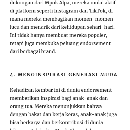
dukungan dari Mpok Alpa, mereka mulai aktif
di platform seperti Instagram dan TikTok, di
mana mereka membagikan momen-momen
lucu dan menarik dari kehidupan sehari-hari.
Ini tidak hanya membuat mereka populer,
tetapi juga membuka peluang endorsement
dari berbagai brand.
4. MENGINSPIRASI GENERASI MUDA
Kehadiran kembar ini di dunia endorsement
memberikan inspirasi bagi anak-anak dan
orang tua. Mereka menunjukkan bahwa
dengan bakat dan kerja keras, anak-anak juga
bisa berkarya dan berkontribusi di dunia