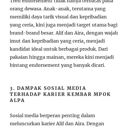
Tren endorsement tidak hanya terbatas pada
orang dewasa. Anak-anak, terutama yang
memiliki daya tarik visual dan kepribadian
yang ceria, kini juga menjadi target utama bagi
brand-brand besar. Alif dan Aira, dengan wajah
imut dan kepribadian yang ceria, menjadi
kandidat ideal untuk berbagai produk. Dari
pakaian hingga mainan, mereka kini menjadi
bintang endorsement yang banyak dicari.
3. DAMPAK SOSIAL MEDIA
TERHADAP KARIER KEMBAR MPOK
ALPA
Sosial media berperan penting dalam
meluncurkan karier Alif dan Aira. Dengan