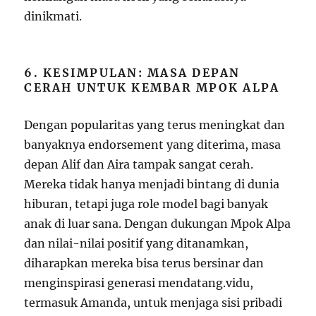
dinikmati.
6. KESIMPULAN: MASA DEPAN
CERAH UNTUK KEMBAR MPOK ALPA
Dengan popularitas yang terus meningkat dan
banyaknya endorsement yang diterima, masa
depan Alif dan Aira tampak sangat cerah.
Mereka tidak hanya menjadi bintang di dunia
hiburan, tetapi juga role model bagi banyak
anak di luar sana. Dengan dukungan Mpok Alpa
dan nilai-nilai positif yang ditanamkan,
diharapkan mereka bisa terus bersinar dan
menginspirasi generasi mendatang.vidu,
termasuk Amanda, untuk menjaga sisi pribadi