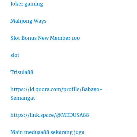
Joker gaming
Mahjong Ways
Slot Bonus New Member 100
slot
Trisula88
https://id.quora.com/profile/Babayo-
Semangat
https://link.space/@MEDUSA88
Main medusa88 sekarang juga