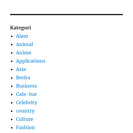
Kategori
Alam
Animal
Anime
Applications
Asia
Berita
Business
Cafe-bar
Celebrity
country
Culture
Fashion