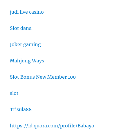
judi live casino
Slot dana
Joker gaming
Mahjong Ways
Slot Bonus New Member 100
slot
Trisula88
https://id.quora.com/profile/Babayo-