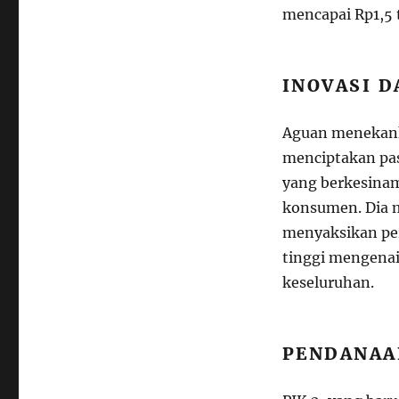
mencapai Rp1,5 t
INOVASI D
Aguan menekank
menciptakan pas
yang berkesina
konsumen. Dia
menyaksikan pe
tinggi mengenai
keseluruhan.
PENDANAA