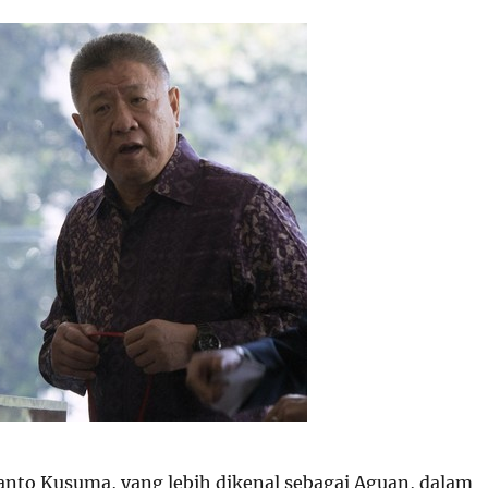
nto Kusuma, yang lebih dikenal sebagai Aguan, dalam