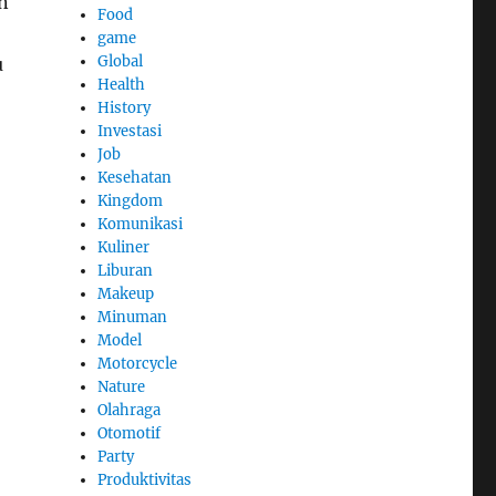
n
Food
game
Global
u
Health
History
Investasi
Job
Kesehatan
Kingdom
Komunikasi
Kuliner
Liburan
Makeup
Minuman
Model
Motorcycle
Nature
Olahraga
Otomotif
Party
Produktivitas