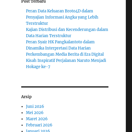
Post Terbaru
Peran Data Keluaran Broto4D dalam
Penyajian Informasi Angka yang Lebih
Terstruktur
Kajian Distribusi dan Kecenderungan dalam
Data Harian Terstruktur
Peran Syair HK Pangkalantoto dalam
Dinamika Interpretasi Data Harian
Perkembangan Media Berita di Era Digital
Kisah Inspiratif Perjalanan Naruto Menjadi
Hokage ke-7
Arsip
Juni 2026
Mei 2026
Maret 2026
Februari 2026
Januari 2026