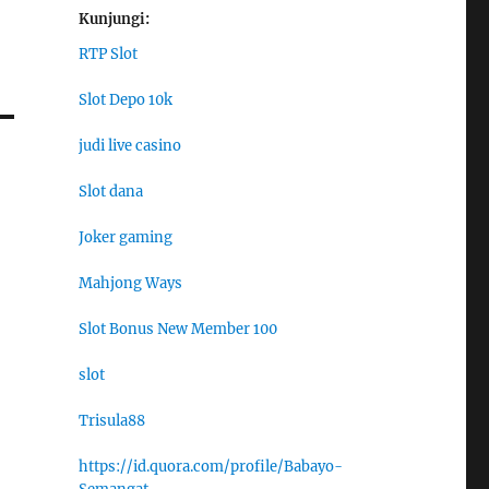
Kunjungi:
RTP Slot
Slot Depo 10k
judi live casino
Slot dana
Joker gaming
Mahjong Ways
Slot Bonus New Member 100
slot
Trisula88
https://id.quora.com/profile/Babayo-