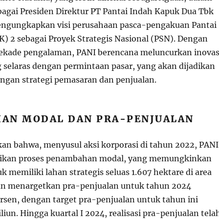
bagai Presiden Direktur PT Pantai Indah Kapuk Dua Tbk
engungkapkan visi perusahaan pasca-pengakuan Pantai
K) 2 sebagai Proyek Strategis Nasional (PSN). Dengan
 dekade pengalaman, PANI berencana meluncurkan inovas
 selaras dengan permintaan pasar, yang akan dijadikan
gan strategi pemasaran dan penjualan.
AN MODAL DAN PRA-PENJUALAN
n bahwa, menyusul aksi korporasi di tahun 2022, PANI
aikan proses penambahan modal, yang memungkinkan
 memiliki lahan strategis seluas 1.607 hektare di area
an menargetkan pra-penjualan untuk tahun 2024
rsen, dengan target pra-penjualan untuk tahun ini
iliun. Hingga kuartal I 2024, realisasi pra-penjualan tela