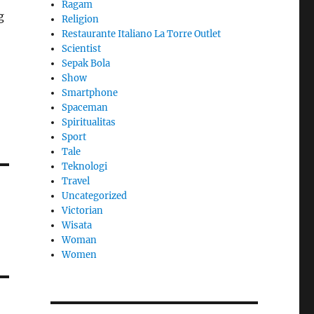
Ragam
g
Religion
Restaurante Italiano La Torre Outlet
Scientist
Sepak Bola
Show
Smartphone
Spaceman
Spiritualitas
Sport
Tale
Teknologi
Travel
Uncategorized
Victorian
Wisata
Woman
Women