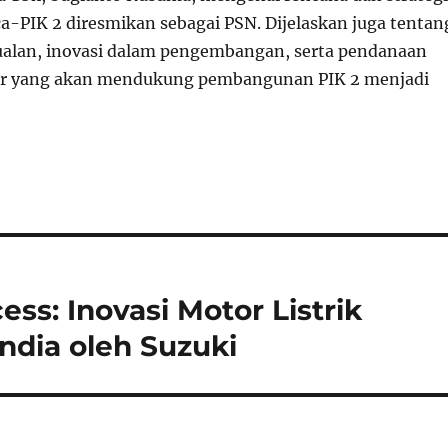
a-PIK 2 diresmikan sebagai PSN. Dijelaskan juga tentan
ualan, inovasi dalam pengembangan, serta pendanaan
tur yang akan mendukung pembangunan PIK 2 menjadi
ss: Inovasi Motor Listrik
ndia oleh Suzuki