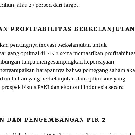
riliun, atau 27 persen dari target.
AN PROFITABILITAS BERKELANJUTA
an pentingnya inovasi berkelanjutan untuk
ar yang optimal di PIK 2 serta memastikan profitabilita
mbungan tanpa mengesampingkan kepercayaan
 menyampaikan harapannya bahwa pemegang saham ak
rtumbuhan yang berkelanjutan dan optimisme yang
 prospek bisnis PANI dan ekonomi Indonesia secara
N DAN PENGEMBANGAN PIK 2