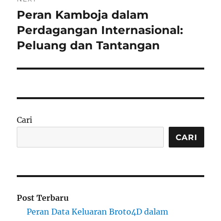
Peran Kamboja dalam
Next
post:
Perdagangan Internasional:
Peluang dan Tantangan
Cari
CARI
Post Terbaru
Peran Data Keluaran Broto4D dalam