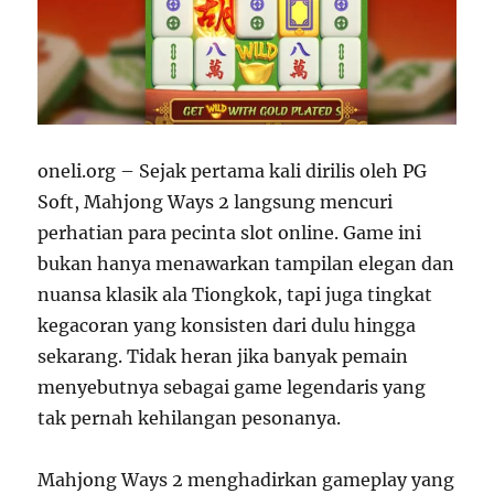
oneli.org – Sejak pertama kali dirilis oleh PG
Soft, Mahjong Ways 2 langsung mencuri
perhatian para pecinta slot online. Game ini
bukan hanya menawarkan tampilan elegan dan
nuansa klasik ala Tiongkok, tapi juga tingkat
kegacoran yang konsisten dari dulu hingga
sekarang. Tidak heran jika banyak pemain
menyebutnya sebagai game legendaris yang
tak pernah kehilangan pesonanya.
Mahjong Ways 2 menghadirkan gameplay yang