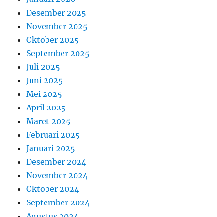
Desember 2025
November 2025
Oktober 2025
September 2025
Juli 2025
Juni 2025
Mei 2025
April 2025
Maret 2025
Februari 2025
Januari 2025
Desember 2024
November 2024
Oktober 2024
September 2024
Agustus 2024