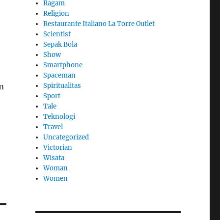
Ragam
Religion
Restaurante Italiano La Torre Outlet
Scientist
Sepak Bola
Show
Smartphone
Spaceman
Spiritualitas
m
Sport
Tale
Teknologi
Travel
Uncategorized
Victorian
Wisata
Woman
Women