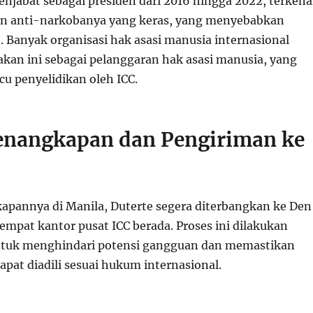
enjabat sebagai presiden dari 2016 hingga 2022, terkena
an anti-narkobanya yang keras, yang menyebabkan
. Banyak organisasi hak asasi manusia internasional
akan ini sebagai pelanggaran hak asasi manusia, yang
 penyelidikan oleh ICC.
enangkapan dan Pengiriman ke
apannya di Manila, Duterte segera diterbangkan ke Den
empat kantor pusat ICC berada. Proses ini dilakukan
ntuk menghindari potensi gangguan dan memastikan
pat diadili sesuai hukum internasional.