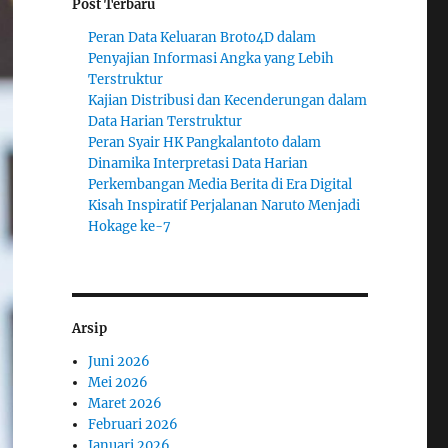
Post Terbaru
Peran Data Keluaran Broto4D dalam
Penyajian Informasi Angka yang Lebih
Terstruktur
Kajian Distribusi dan Kecenderungan dalam
Data Harian Terstruktur
Peran Syair HK Pangkalantoto dalam
Dinamika Interpretasi Data Harian
Perkembangan Media Berita di Era Digital
Kisah Inspiratif Perjalanan Naruto Menjadi
Hokage ke-7
Arsip
Juni 2026
Mei 2026
Maret 2026
Februari 2026
Januari 2026