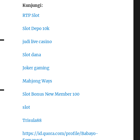
Kunjungi:
RTP Slot
Slot Depo 10k
judi live casino
Slot dana
Joker gaming
Mahjong Ways
Slot Bonus New Member 100
slot
Trisula88
https://id.quora.com/profile/Babayo-