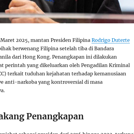
 Maret 2025, mantan Presiden Filipina
Rodrigo Duterte
ihak berwenang Filipina setelah tiba di Bandara
anila dari Hong Kong. Penangkapan ini dilakukan
at perintah yang dikeluarkan oleh Pengadilan Kriminal
ICC) terkait tuduhan kejahatan terhadap kemanusiaan
 anti-narkoba yang kontroversial di masa
a.
lakang Penangkapan