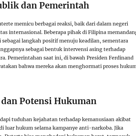
ublik dan Pemerintah
erte memicu berbagai reaksi, baik dari dalam negeri
s internasional. Beberapa pihak di Filipina memandan
 sebagai langkah positif menuju keadilan, sementara
nggapnya sebagai bentuk intervensi asing terhadap
ra. Pemerintahan saat ini, di bawah Presiden Ferdinand
nyatakan bahwa mereka akan menghormati proses huku
 dan Potensi Hukuman
dapi tuduhan kejahatan terhadap kemanusiaan akibat
 di luar hukum selama kampanye anti-narkoba. Jika