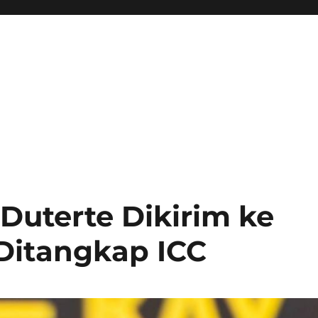
Duterte Dikirim ke
Ditangkap ICC