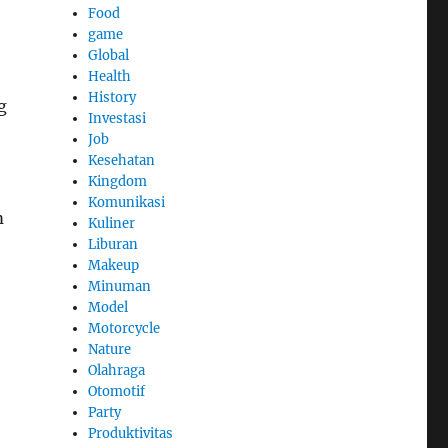
Food
game
Global
Health
History
g
Investasi
Job
Kesehatan
Kingdom
Komunikasi
m
Kuliner
Liburan
Makeup
Minuman
Model
Motorcycle
Nature
Olahraga
Otomotif
Party
Produktivitas