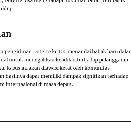
ah, Duterte bisa menghadapi hukuman berat, termasuk
hidup.
lan
n pengiriman Duterte ke ICC menandai babak baru dala
onal untuk menegakkan keadilan terhadap pelanggaran
a. Kasus ini akan diawasi ketat oleh komunitas
dan hasilnya dapat memiliki dampak signifikan terhadap
um internasional di masa depan.