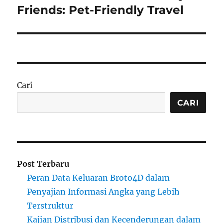
post:
Friends: Pet-Friendly Travel
Cari
CARI
Post Terbaru
Peran Data Keluaran Broto4D dalam
Penyajian Informasi Angka yang Lebih
Terstruktur
Kajian Distribusi dan Kecenderungan dalam