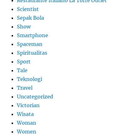
Restaurante Italiano La Torre Outlet
Scientist
Sepak Bola
Show
Smartphone
Spaceman
Spiritualitas
Sport
Tale
Teknologi
Travel
Uncategorized
Victorian
Wisata
Woman
Women