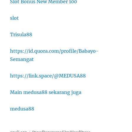
Slot Bonus New Member 100
slot
Trisula88
https://id.quora.com/profile/Babayo-
Semangat
https://link.space/@MEDUSA88
Main medusa88 sekarang juga
medusa88