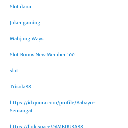
Slot dana
Joker gaming
Mahjong Ways
Slot Bonus New Member 100
slot
Trisula88
https://id.quora.com/profile/Babayo-
Semangat
https://link.space/@MEDUSA88