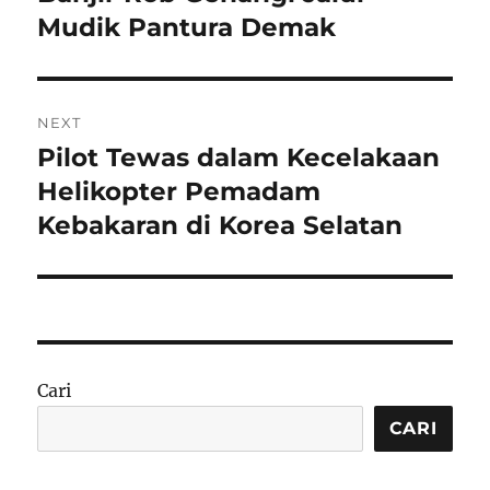
post:
Mudik Pantura Demak
NEXT
Pilot Tewas dalam Kecelakaan
Next
post:
Helikopter Pemadam
Kebakaran di Korea Selatan
Cari
CARI