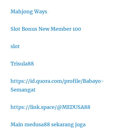
Mahjong Ways
Slot Bonus New Member 100
slot
Trisula88
https://id.quora.com/profile/Babayo-
Semangat
https://link.space/@MEDUSA88
Main medusa88 sekarang juga