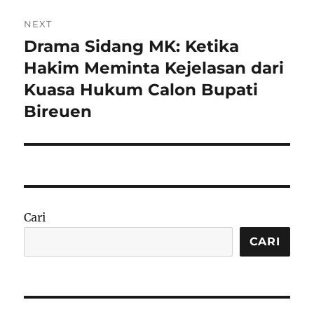
NEXT
Drama Sidang MK: Ketika
Next
post:
Hakim Meminta Kejelasan dari
Kuasa Hukum Calon Bupati
Bireuen
Cari
CARI