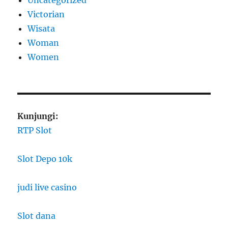
Victorian
Wisata
Woman
Women
Kunjungi:
RTP Slot
Slot Depo 10k
judi live casino
Slot dana