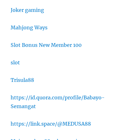
Joker gaming
Mahjong Ways
Slot Bonus New Member 100
slot
Trisula88
https://id.quora.com/profile/Babayo-
Semangat
https://link.space/@MEDUSA88