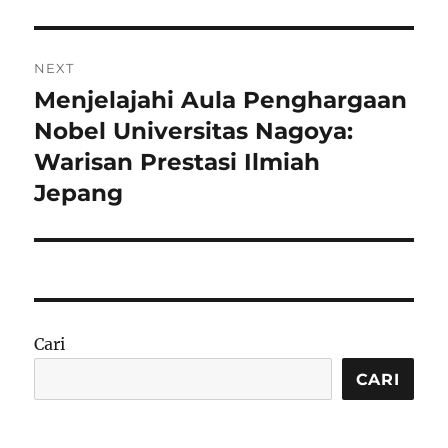
NEXT
Menjelajahi Aula Penghargaan
Next
post:
Nobel Universitas Nagoya:
Warisan Prestasi Ilmiah
Jepang
Cari
CARI