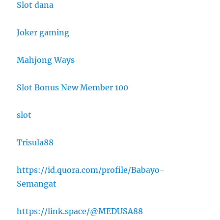
Slot dana
Joker gaming
Mahjong Ways
Slot Bonus New Member 100
slot
Trisula88
https://id.quora.com/profile/Babayo-
Semangat
https://link.space/@MEDUSA88