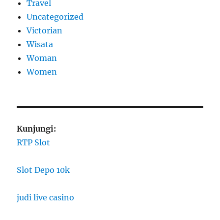
Travel
Uncategorized
Victorian
Wisata
Woman
Women
Kunjungi:
RTP Slot
Slot Depo 10k
judi live casino