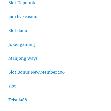
Slot Depo 10k
judi live casino
Slot dana
Joker gaming
Mahjong Ways
Slot Bonus New Member 100
slot
Trisula88