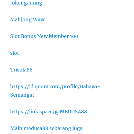
Joker gaming
Mahjong Ways
Slot Bonus New Member 100
slot
Trisula88
https://id.quora.com/profile/Babayo-
Semangat
https://link.space/@MEDUSA88
Main medusa88 sekarang juga