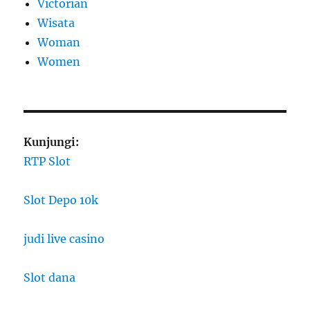
Victorian
Wisata
Woman
Women
Kunjungi:
RTP Slot
Slot Depo 10k
judi live casino
Slot dana