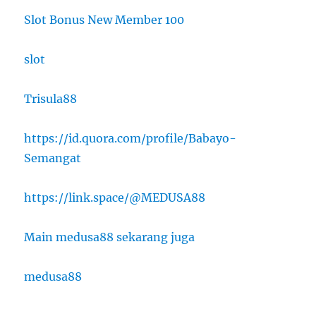
Slot Bonus New Member 100
slot
Trisula88
https://id.quora.com/profile/Babayo-
Semangat
https://link.space/@MEDUSA88
Main medusa88 sekarang juga
medusa88