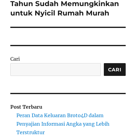
post:
Tahun Sudah Memungkinkan
untuk Nyicil Rumah Murah
Cari
CARI
Post Terbaru
Peran Data Keluaran Broto4D dalam
Penyajian Informasi Angka yang Lebih
Terstruktur